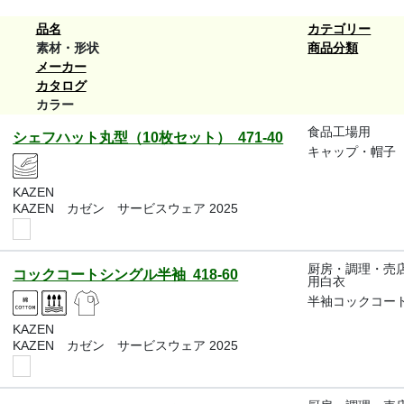
品名
カテゴリー
素材・形状
商品分類
メーカー
カタログ
カラー
食品工場用
シェフハット丸型（10枚セット） 471-40
キャップ・帽子
KAZEN
KAZEN カゼン サービスウェア 2025
厨房・調理・売
コックコートシングル半袖 418-60
用白衣
半袖コックコー
KAZEN
KAZEN カゼン サービスウェア 2025