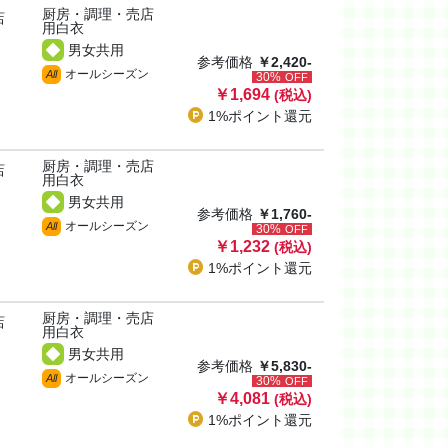
厨房・調理・売店
店
用白衣
男女共用
参考価格
￥2,420-
オールシーズン
All
30%
OFF
￥1,694
(税込)
1%ポイント
還元
厨房・調理・売店
店
用白衣
男女共用
参考価格
￥1,760-
オールシーズン
All
30%
OFF
￥1,232
(税込)
1%ポイント
還元
厨房・調理・売店
店
用白衣
男女共用
参考価格
￥5,830-
オールシーズン
All
30%
OFF
￥4,081
(税込)
1%ポイント
還元