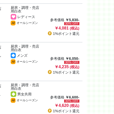
厨房・調理・売店
店
用白衣
レディース
参考価格
￥5,830-
オールシーズン
All
30%
OFF
￥4,081
(税込)
1%ポイント
還元
厨房・調理・売店
店
用白衣
メンズ
ン
参考価格
￥6,050-
オールシーズン
All
30%
OFF
￥4,235
(税込)
1%ポイント
還元
厨房・調理・売店
店
用白衣
男女共用
ト
参考価格
￥6,600-
オールシーズン
All
30%
OFF
￥4,620
(税込)
1%ポイント
還元