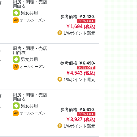
厨房・調理・売店
店
用白衣
男女共用
参考価格
￥2,420-
オールシーズン
All
30%
OFF
￥1,694
(税込)
1%ポイント
還元
厨房・調理・売店
店
用白衣
男女共用
ン
参考価格
￥6,490-
オールシーズン
All
30%
OFF
￥4,543
(税込)
1%ポイント
還元
厨房・調理・売店
店
用白衣
男女共用
ン
参考価格
￥5,610-
オールシーズン
All
30%
OFF
￥3,927
(税込)
1%ポイント
還元