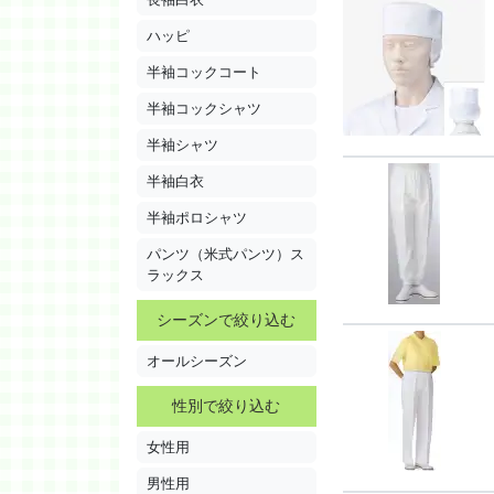
ハッピ
半袖コックコート
半袖コックシャツ
半袖シャツ
半袖白衣
半袖ポロシャツ
パンツ（米式パンツ）ス
ラックス
シーズンで絞り込む
オールシーズン
性別で絞り込む
女性用
男性用