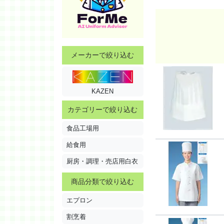
メーカーで絞り込む
KAZEN
カテゴリーで絞り込む
食品工場用
給食用
厨房・調理・売店用白衣
商品分類で絞り込む
エプロン
割烹着