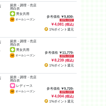
厨房・調理・売店
店
用白衣
男女共用
参考価格
￥5,830-
オールシーズン
All
30%
OFF
￥4,081
(税込)
1%ポイント
還元
厨房・調理・売店
店
用白衣
男女共用
ト
参考価格
￥11,770-
オールシーズン
All
30%
OFF
￥8,239
(税込)
1%ポイント
還元
厨房・調理・売店
店
用白衣
レディース
参考価格
￥5,720-
オールシーズン
All
30%
OFF
￥4,004
(税込)
1%ポイント
還元