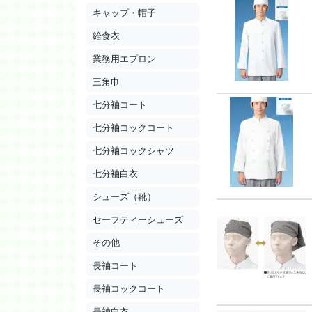
キャップ・帽子
給食衣
業務用エプロン
三角巾
七分袖コート
七分袖コックコート
七分袖コックシャツ
七分袖白衣
シューズ（靴）
セーフティーシューズ
その他
長袖コート
長袖コックコート
長袖白衣