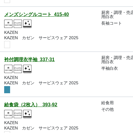
厨房・調理・売
メンズシングルコート 415-40
用白衣
長袖コート
KAZEN
KAZEN カゼン サービスウェア 2025
厨房・調理・売
衿付調理衣半袖 337-31
用白衣
半袖白衣
KAZEN
KAZEN カゼン サービスウェア 2025
給食用
給食袋（2枚入） 393-92
その他
KAZEN
KAZEN カゼン サービスウェア 2025