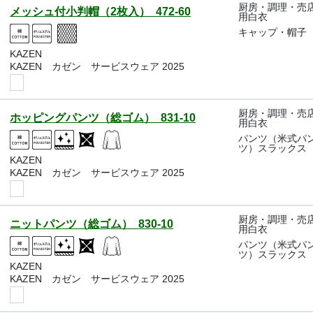
厨房・調理・売
メッシュ付小判帽（2枚入） 472-60
用白衣
キャップ・帽子
KAZEN
KAZEN カゼン サービスウェア 2025
厨房・調理・売
ホッピングパンツ（総ゴム） 831-10
用白衣
パンツ（米式パ
ツ）スラックス
KAZEN
KAZEN カゼン サービスウェア 2025
厨房・調理・売
ニットパンツ（総ゴム） 830-10
用白衣
パンツ（米式パ
ツ）スラックス
KAZEN
KAZEN カゼン サービスウェア 2025