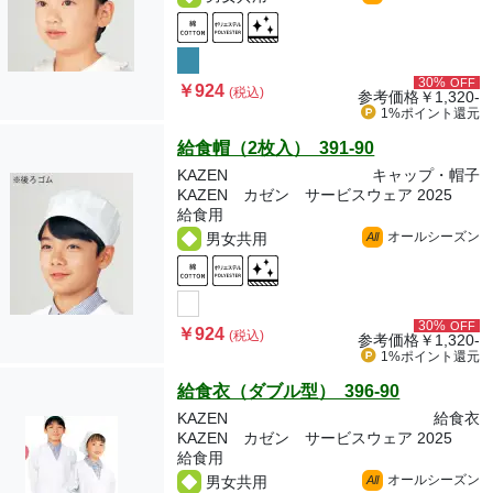
30%
OFF
￥924
(税込)
参考価格
￥1,320-
1%ポイント
還元
給食帽（2枚入） 391-90
KAZEN
キャップ・帽子
KAZEN カゼン サービスウェア 2025
給食用
オールシーズン
男女共用
All
30%
OFF
￥924
(税込)
参考価格
￥1,320-
1%ポイント
還元
給食衣（ダブル型） 396-90
KAZEN
給食衣
KAZEN カゼン サービスウェア 2025
給食用
オールシーズン
男女共用
All