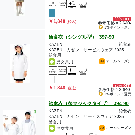
30%
OFF
￥1,848
(税込)
参考価格
￥2,640-
1%ポイント
還元
給食衣（シングル型） 397-90
KAZEN
給食衣
KAZEN カゼン サービスウェア 2025
給食用
オールシーズン
男女共用
All
30%
OFF
￥1,848
(税込)
参考価格
￥2,640-
1%ポイント
還元
給食衣（後マジックタイプ） 394-90
KAZEN
給食衣
KAZEN カゼン サービスウェア 2025
給食用
オールシーズン
男女共用
All