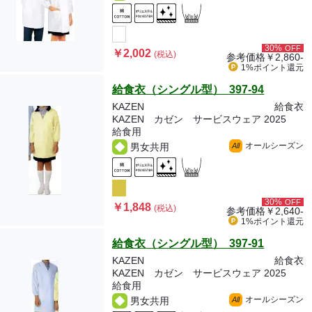
30%
OFF
￥2,002
(税込)
参考価格
￥2,860-
1%ポイント
還元
給食衣（シングル型） 397-94
KAZEN
給食衣
KAZEN カゼン サービスウェア 2025
給食用
オールシーズン
男女共用
All
30%
OFF
￥1,848
(税込)
参考価格
￥2,640-
1%ポイント
還元
給食衣（シングル型） 397-91
KAZEN
給食衣
KAZEN カゼン サービスウェア 2025
給食用
オールシーズン
男女共用
All