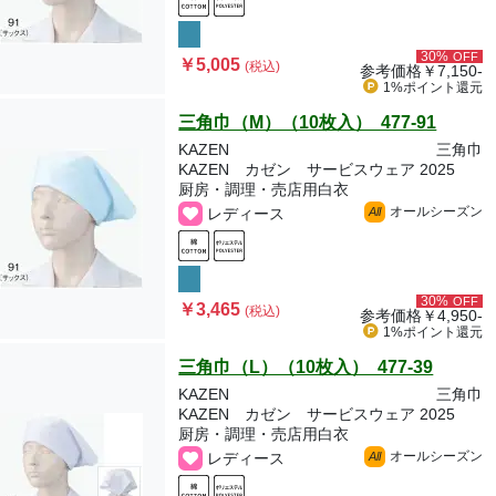
30%
OFF
￥5,005
(税込)
参考価格
￥7,150-
1%ポイント
還元
三角巾（M）（10枚入） 477-91
KAZEN
三角巾
KAZEN カゼン サービスウェア 2025
厨房・調理・売店用白衣
オールシーズン
レディース
All
30%
OFF
￥3,465
(税込)
参考価格
￥4,950-
1%ポイント
還元
三角巾（L）（10枚入） 477-39
KAZEN
三角巾
KAZEN カゼン サービスウェア 2025
厨房・調理・売店用白衣
オールシーズン
レディース
All