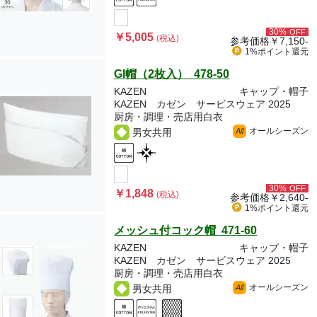
30%
OFF
￥5,005
(税込)
参考価格
￥7,150-
1%ポイント
還元
GI帽（2枚入） 478-50
KAZEN
キャップ・帽子
KAZEN カゼン サービスウェア 2025
厨房・調理・売店用白衣
オールシーズン
男女共用
All
30%
OFF
￥1,848
(税込)
参考価格
￥2,640-
1%ポイント
還元
メッシュ付コック帽 471-60
KAZEN
キャップ・帽子
KAZEN カゼン サービスウェア 2025
厨房・調理・売店用白衣
オールシーズン
男女共用
All