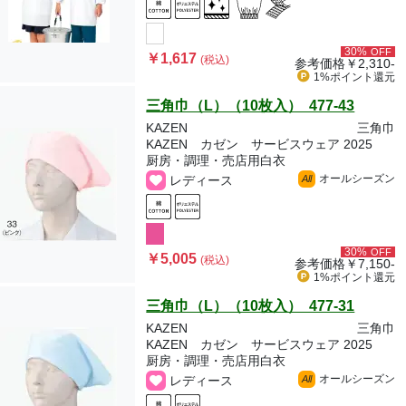
30%
OFF
￥1,617
(税込)
参考価格
￥2,310-
1%ポイント
還元
三角巾（L）（10枚入） 477-43
KAZEN
三角巾
KAZEN カゼン サービスウェア 2025
厨房・調理・売店用白衣
オールシーズン
レディース
All
30%
OFF
￥5,005
(税込)
参考価格
￥7,150-
1%ポイント
還元
三角巾（L）（10枚入） 477-31
KAZEN
三角巾
KAZEN カゼン サービスウェア 2025
厨房・調理・売店用白衣
オールシーズン
レディース
All