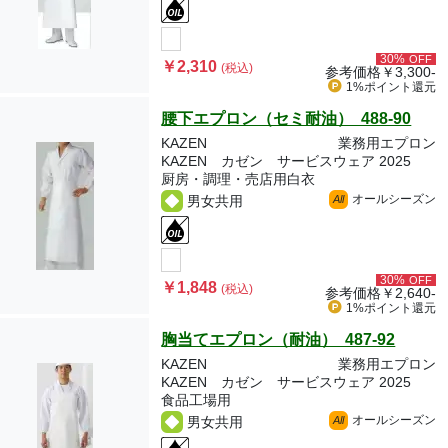
30%
OFF
￥2,310
(税込)
参考価格
￥3,300-
1%ポイント
還元
腰下エプロン（セミ耐油） 488-90
KAZEN
業務用エプロン
KAZEN カゼン サービスウェア 2025
厨房・調理・売店用白衣
オールシーズン
男女共用
All
30%
OFF
￥1,848
(税込)
参考価格
￥2,640-
1%ポイント
還元
胸当てエプロン（耐油） 487-92
KAZEN
業務用エプロン
KAZEN カゼン サービスウェア 2025
食品工場用
オールシーズン
男女共用
All