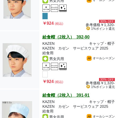
オールシーズン
男女共用
All
30%
OFF
￥924
(税込)
参考価格
￥1,320-
1%ポイント
還元
給食帽（2枚入） 392-90
KAZEN
キャップ・帽子
KAZEN カゼン サービスウェア 2025
給食用
オールシーズン
男女共用
All
30%
OFF
￥924
(税込)
参考価格
￥1,320-
1%ポイント
還元
給食帽（2枚入） 391-91
KAZEN
キャップ・帽子
KAZEN カゼン サービスウェア 2025
給食用
オールシーズン
男女共用
All