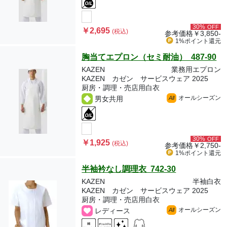
30%
OFF
￥2,695
(税込)
参考価格
￥3,850-
1%ポイント
還元
胸当てエプロン（セミ耐油） 487-90
KAZEN
業務用エプロン
KAZEN カゼン サービスウェア 2025
厨房・調理・売店用白衣
オールシーズン
男女共用
All
30%
OFF
￥1,925
(税込)
参考価格
￥2,750-
1%ポイント
還元
半袖衿なし調理衣 742-30
KAZEN
半袖白衣
KAZEN カゼン サービスウェア 2025
厨房・調理・売店用白衣
オールシーズン
レディース
All