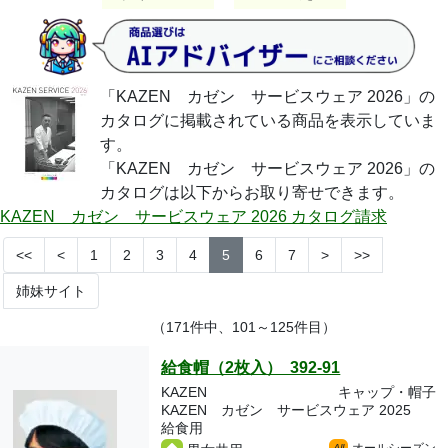
「KAZEN カゼン サービスウェア 2026」の
カタログに掲載されている商品を表示していま
す。
「KAZEN カゼン サービスウェア 2026」の
カタログは以下からお取り寄せできます。
KAZEN カゼン サービスウェア 2026 カタログ請求
<<
<
1
2
3
4
5
6
7
>
>>
姉妹サイト
（171件中、101～125件目）
給食帽（2枚入） 392-91
KAZEN
キャップ・帽子
KAZEN カゼン サービスウェア 2025
給食用