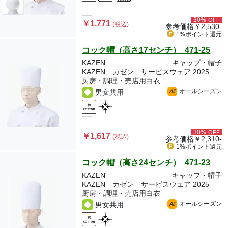
30%
OFF
￥1,771
(税込)
参考価格
￥2,530-
1%ポイント
還元
コック帽（高さ17センチ） 471-25
KAZEN
キャップ・帽子
KAZEN カゼン サービスウェア 2025
厨房・調理・売店用白衣
オールシーズン
男女共用
All
30%
OFF
￥1,617
(税込)
参考価格
￥2,310-
1%ポイント
還元
コック帽（高さ24センチ） 471-23
KAZEN
キャップ・帽子
KAZEN カゼン サービスウェア 2025
厨房・調理・売店用白衣
オールシーズン
男女共用
All