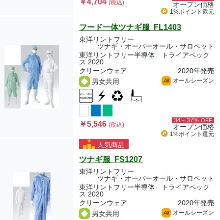
￥4,704
(税込)
オープン価格
1%ポイント
還元
フード一体ツナギ服 FL1403
東洋リントフリー
ツナギ・オーバーオール・サロペット
東洋リントフリー半導体 トライアペック
ス 2020
クリーンウェア
2020年発売
オールシーズン
男女共用
All
34～37%
OFF
￥5,546
(税込)
オープン価格
1%ポイント
還元
人気商品
ツナギ服 FS1207
東洋リントフリー
ツナギ・オーバーオール・サロペット
東洋リントフリー半導体 トライアペック
ス 2020
クリーンウェア
2020年発売
オールシーズン
男女共用
All