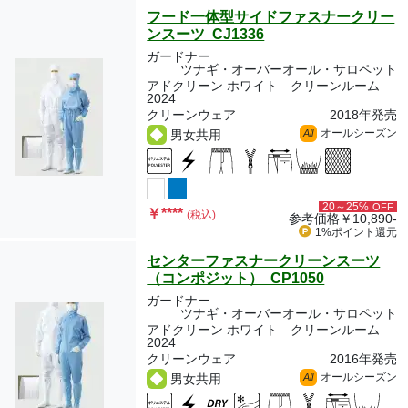
フード一体型サイドファスナークリー
ンスーツ CJ1336
ガードナー
ツナギ・オーバーオール・サロペット
アドクリーン ホワイト クリーンルーム
2024
クリーンウェア
2018年発売
オールシーズン
男女共用
All
20～25%
OFF
￥
****
(税込)
参考価格
￥10,890-
1%ポイント
還元
センターファスナークリーンスーツ
（コンポジット） CP1050
ガードナー
ツナギ・オーバーオール・サロペット
アドクリーン ホワイト クリーンルーム
2024
クリーンウェア
2016年発売
オールシーズン
男女共用
All