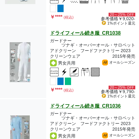
20～25%
OFF
￥
****
(税込)
参考価格
￥9,020-
1%ポイント
還元
ドライフィール続き服 CR1038
ガードナー
ツナギ・オーバーオール・サロペット
アドクリーン フードファクトリー 2023
クリーンウェア
2015年発売
オールシーズン
男女共用
All
20～25%
OFF
￥
****
(税込)
参考価格
￥9,790-
1%ポイント
還元
ドライフィール続き服 CR1036
ガードナー
ツナギ・オーバーオール・サロペット
アドクリーン フードファクトリー 2023
クリーンウェア
2015年発売
オールシーズン
男女共用
All