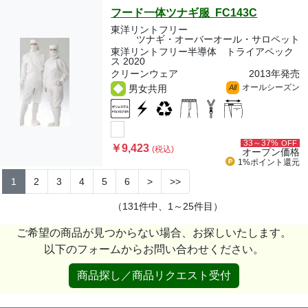
フード一体ツナギ服 FC143C
東洋リントフリー
ツナギ・オーバーオール・サロペット
東洋リントフリー半導体 トライアペック
ス 2020
クリーンウェア
2013年発売
オールシーズン
男女共用
All
33～37%
OFF
￥9,423
(税込)
オープン価格
1%ポイント
還元
1
2
3
4
5
6
>
>>
（131件中、1～25件目）
ご希望の商品が見つからない場合、お探しいたします。
以下のフォームからお問い合わせください。
商品探し／商品リクエスト受付