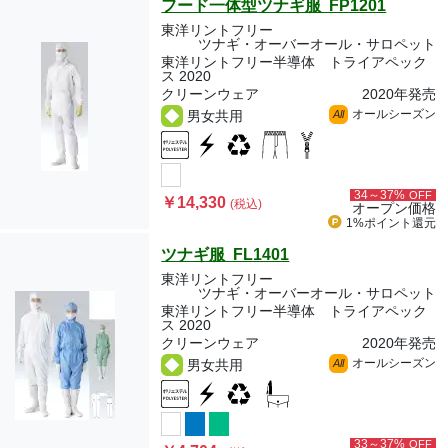
フード一体型ツナギ服 FP1201
東洋リントフリー
ツナギ・オーバーオール・サロペット
東洋リントフリー半導体 トライアペック
ス 2020
クリーンウェア
2020年発売
オールシーズン
男女共用
All
34～37%
OFF
￥14,330
(税込)
オープン価格
1%ポイント
還元
ツナギ服 FL1401
東洋リントフリー
ツナギ・オーバーオール・サロペット
東洋リントフリー半導体 トライアペック
ス 2020
クリーンウェア
2020年発売
オールシーズン
男女共用
All
33～37%
OFF