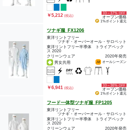
33～37%
OFF
￥5,212
(税込)
オープン価格
1%ポイント
還元
ツナギ服 FX1206
東洋リントフリー
ツナギ・オーバーオール・サロペット
東洋リントフリー半導体 トライアペック
ス 2020
クリーンウェア
2020年発売
オールシーズン
男女共用
All
33～36%
OFF
￥6,941
(税込)
オープン価格
1%ポイント
還元
フード一体型ツナギ服 FP1205
東洋リントフリー
ツナギ・オーバーオール・サロペット
東洋リントフリー半導体 トライアペック
ス 2020
クリーンウェア
2020年発売