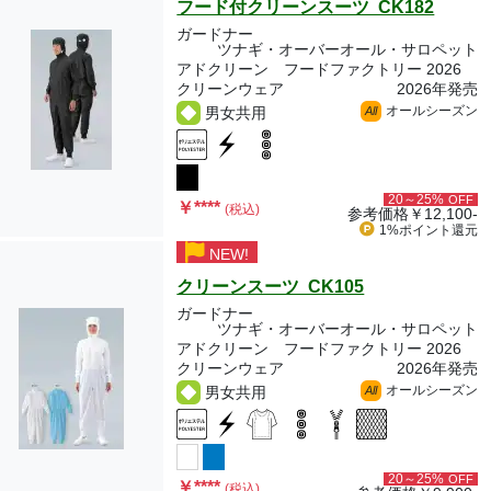
フード付クリーンスーツ CK182
ガードナー
ツナギ・オーバーオール・サロペット
アドクリーン フードファクトリー 2026
クリーンウェア
2026年発売
オールシーズン
男女共用
All
20～25%
OFF
￥
****
(税込)
参考価格
￥12,100-
1%ポイント
還元
NEW!
クリーンスーツ CK105
ガードナー
ツナギ・オーバーオール・サロペット
アドクリーン フードファクトリー 2026
クリーンウェア
2026年発売
オールシーズン
男女共用
All
20～25%
OFF
￥
****
(税込)