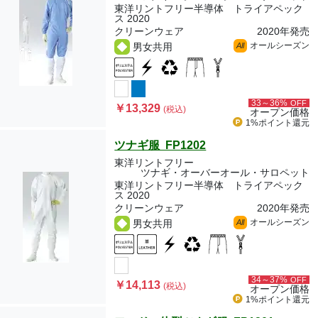
東洋リントフリー半導体 トライアペック
ス 2020
クリーンウェア
2020年発売
オールシーズン
男女共用
All
33～36%
OFF
￥13,329
(税込)
オープン価格
1%ポイント
還元
ツナギ服 FP1202
東洋リントフリー
ツナギ・オーバーオール・サロペット
東洋リントフリー半導体 トライアペック
ス 2020
クリーンウェア
2020年発売
オールシーズン
男女共用
All
34～37%
OFF
￥14,113
(税込)
オープン価格
1%ポイント
還元