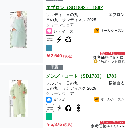
エプロン（SD1882） 1882
ソルディ（日の丸）
エプロン
日の丸 サンディスク 2025
クリーンウェア
オールシーズン
レディース
All
50～53%
OFF
￥2,640
(税込)
参考価格
￥5,280-
1%ポイント
還元
廃番
メンズ・コート（SD1783） 1783
ソルディ（日の丸）
長袖白衣
日の丸 サンディスク 2025
クリーンウェア
オールシーズン
メンズ
All
50～53%
OFF
￥6,875
(税込)
参考価格
￥13,750-