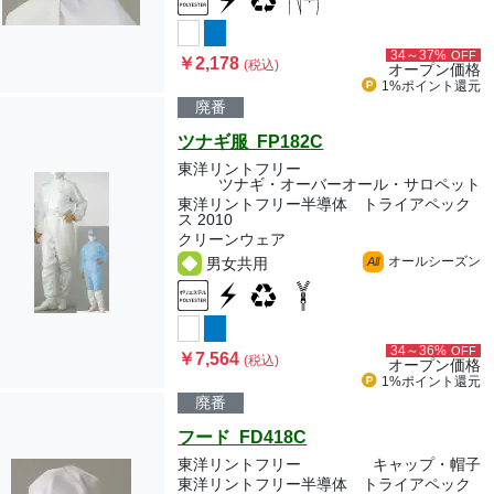
34～37%
OFF
￥2,178
(税込)
オープン価格
1%ポイント
還元
廃番
ツナギ服 FP182C
東洋リントフリー
ツナギ・オーバーオール・サロペット
東洋リントフリー半導体 トライアペック
ス 2010
クリーンウェア
オールシーズン
男女共用
All
34～36%
OFF
￥7,564
(税込)
オープン価格
1%ポイント
還元
廃番
フード FD418C
東洋リントフリー
キャップ・帽子
東洋リントフリー半導体 トライアペック