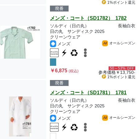
1%ポイント
還元
廃番
メンズ・コート（SD1782） 1782
ソルディ（日の丸）
長袖白衣
日の丸 サンディスク 2025
クリーンウェア
オールシーズン
メンズ
All
50～53%
OFF
￥6,875
(税込)
参考価格
￥13,750-
1%ポイント
還元
廃番
メンズ・コート（SD1781） 1781
ソルディ（日の丸）
長袖白衣
日の丸 サンディスク 2025
クリーンウェア
オールシーズン
メンズ
All