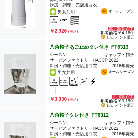
厨房・調理・売店用白衣
オールシーズン
男女共用
All
30～35%
OFF
￥2,926
(税込)
参考価格
￥4,180-
1%ポイント
還元
八角帽子あご止めタレ付き FT6313
シーズン
キャップ・帽子
サービスファクトリーHACCP 2022
厨房・調理・売店用白衣
2016年発売
オールシーズン
男女共用
All
5～9%
OFF
￥3,030
(税込)
参考価格
￥3,190-
1%ポイント
還元
八角帽子タレ付き FT6312
シーズン
キャップ・帽子
サービスファクトリーHACCP 2022
厨房・調理・売店用白衣
2016年発売