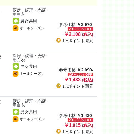
厨房・調理・売店
店
用白衣
男女共用
参考価格
￥2,970-
オールシーズン
All
29～31%
OFF
￥2,108
(税込)
1%ポイント
還元
厨房・調理・売店
店
用白衣
男女共用
参考価格
￥2,090-
オールシーズン
All
29～31%
OFF
￥1,483
(税込)
1%ポイント
還元
厨房・調理・売店
店
用白衣
男女共用
参考価格
￥1,430-
オールシーズン
All
29～31%
OFF
￥1,015
(税込)
1%ポイント
還元