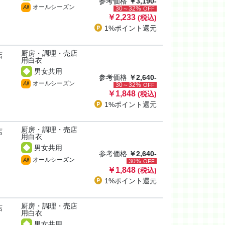
参考価格
￥3,190-
オールシーズン
All
30～32%
OFF
￥2,233
(税込)
1%ポイント
還元
厨房・調理・売店
店
用白衣
男女共用
参考価格
￥2,640-
オールシーズン
All
30～32%
OFF
￥1,848
(税込)
1%ポイント
還元
厨房・調理・売店
店
用白衣
男女共用
参考価格
￥2,640-
オールシーズン
All
30%
OFF
￥1,848
(税込)
1%ポイント
還元
厨房・調理・売店
店
用白衣
男女共用