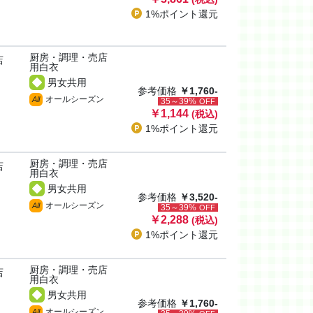
1%ポイント
還元
厨房・調理・売店
店
用白衣
男女共用
参考価格
￥1,760-
オールシーズン
All
35～39%
OFF
￥1,144
(税込)
1%ポイント
還元
厨房・調理・売店
店
用白衣
男女共用
参考価格
￥3,520-
オールシーズン
All
35～39%
OFF
￥2,288
(税込)
1%ポイント
還元
厨房・調理・売店
店
用白衣
男女共用
参考価格
￥1,760-
オールシーズン
All