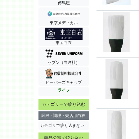
傳馬屋
東京メディカル
東宝白衣
セブン（白洋社）
ビーバーズキャップ
ライフ
カテゴリーで絞り込む
厨房・調理・売店用白衣
カテゴリで絞り込まない
商品分類で絞り込む