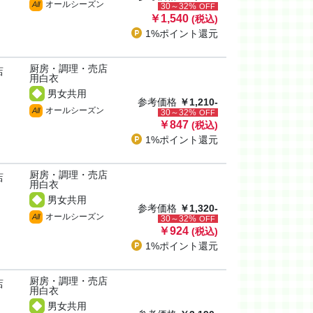
オールシーズン
All
30～32%
OFF
￥1,540
(税込)
1%ポイント
還元
厨房・調理・売店
店
用白衣
男女共用
参考価格
￥1,210-
オールシーズン
All
30～32%
OFF
￥847
(税込)
1%ポイント
還元
厨房・調理・売店
店
用白衣
男女共用
参考価格
￥1,320-
オールシーズン
All
30～32%
OFF
￥924
(税込)
1%ポイント
還元
厨房・調理・売店
店
用白衣
男女共用