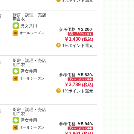
1%ポイント
還元
厨房・調理・売店
店
用白衣
男女共用
参考価格
￥2,200-
オールシーズン
All
35～39%
OFF
￥1,430
(税込)
1%ポイント
還元
厨房・調理・売店
店
用白衣
男女共用
参考価格
￥5,830-
オールシーズン
All
35～39%
OFF
￥3,789
(税込)
1%ポイント
還元
厨房・調理・売店
店
用白衣
男女共用
参考価格
￥5,940-
オールシーズン
All
35～39%
OFF
￥3,861
(税込)