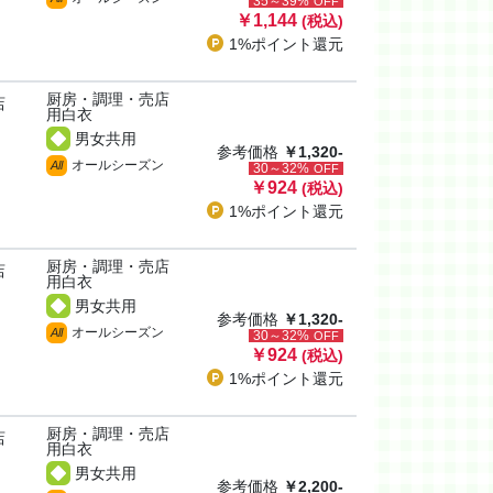
35～39%
OFF
￥1,144
(税込)
1%ポイント
還元
厨房・調理・売店
店
用白衣
男女共用
参考価格
￥1,320-
オールシーズン
All
30～32%
OFF
￥924
(税込)
1%ポイント
還元
厨房・調理・売店
店
用白衣
男女共用
参考価格
￥1,320-
オールシーズン
All
30～32%
OFF
￥924
(税込)
1%ポイント
還元
厨房・調理・売店
店
用白衣
男女共用
参考価格
￥2,200-