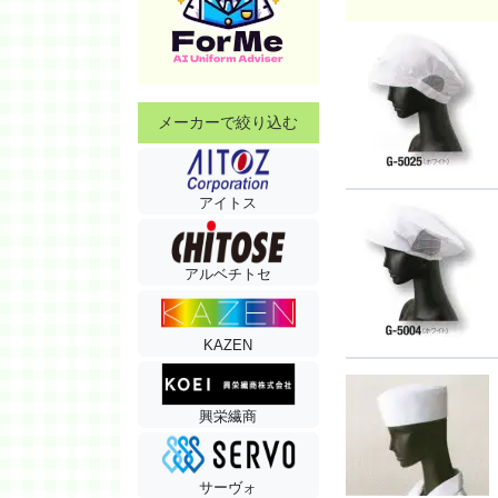
メーカーで絞り込む
アイトス
アルベチトセ
KAZEN
興栄繊商
サーヴォ