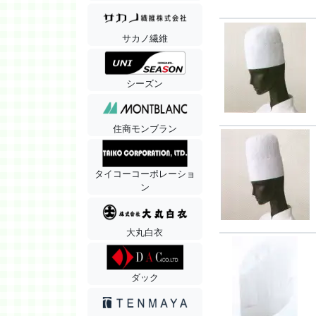
サカノ繊維
シーズン
住商モンブラン
タイコーコーポレーショ
ン
大丸白衣
ダック