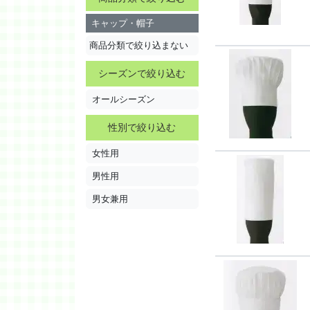
キャップ・帽子
商品分類で絞り込まない
シーズンで絞り込む
オールシーズン
性別で絞り込む
女性用
男性用
男女兼用