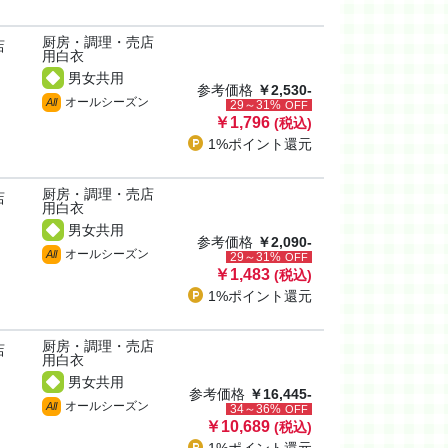
厨房・調理・売店
店
用白衣
男女共用
参考価格
￥2,530-
オールシーズン
All
29～31%
OFF
￥1,796
(税込)
1%ポイント
還元
厨房・調理・売店
店
用白衣
男女共用
参考価格
￥2,090-
オールシーズン
All
29～31%
OFF
￥1,483
(税込)
1%ポイント
還元
厨房・調理・売店
店
用白衣
男女共用
参考価格
￥16,445-
オールシーズン
All
34～36%
OFF
￥10,689
(税込)