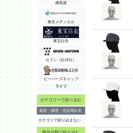
傳馬屋
東京メディカル
東宝白衣
セブン（白洋社）
ビーバーズキャップ
ライフ
カテゴリーで絞り込む
厨房・調理・売店用白衣
カテゴリで絞り込まない
商品分類で絞り込む