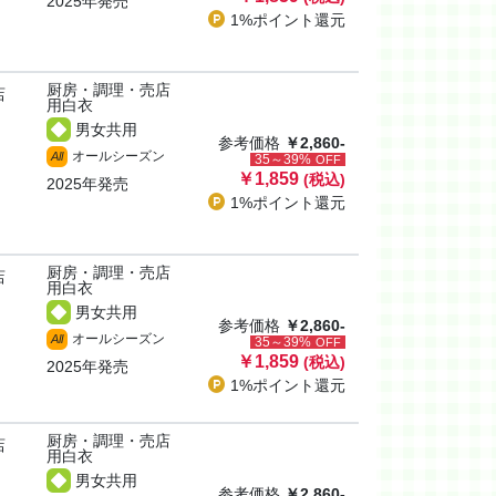
2025年発売
1%ポイント
還元
厨房・調理・売店
店
用白衣
男女共用
参考価格
￥2,860-
オールシーズン
All
35～39%
OFF
￥1,859
(税込)
2025年発売
1%ポイント
還元
厨房・調理・売店
店
用白衣
男女共用
参考価格
￥2,860-
オールシーズン
All
35～39%
OFF
￥1,859
(税込)
2025年発売
1%ポイント
還元
厨房・調理・売店
店
用白衣
男女共用
参考価格
￥2,860-