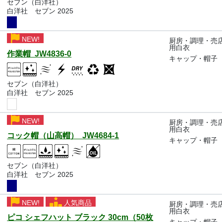
セブン（白洋社）
白洋社 セブン 2025
NEW!
厨房・調理・売
用白衣
作業帽 JW4836-0
キャップ・帽子
セブン（白洋社）
白洋社 セブン 2025
NEW!
厨房・調理・売
用白衣
コック帽（山高帽） JW4684-1
キャップ・帽子
セブン（白洋社）
白洋社 セブン 2025
NEW!
人気商品
厨房・調理・売
用白衣
ピコ シェフハット ブラック 30cm（50枚