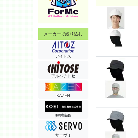
メーカーで絞り込む
アイトス
アルベチトセ
KAZEN
興栄繊商
サーヴォ