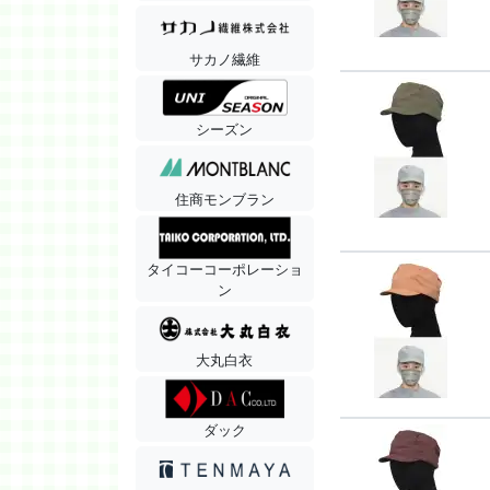
サカノ繊維
シーズン
住商モンブラン
タイコーコーポレーショ
ン
大丸白衣
ダック