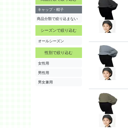
キャップ・帽子
商品分類で絞り込まない
シーズンで絞り込む
オールシーズン
性別で絞り込む
女性用
男性用
男女兼用