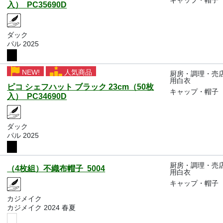
キャップ・帽子
入） PC35690D
ダック
パル 2025
NEW!
人気商品
厨房・調理・売
用白衣
ピコ シェフハット ブラック 23cm（50枚
キャップ・帽子
入） PC34690D
ダック
パル 2025
厨房・調理・売
（4枚組）不織布帽子 5004
用白衣
キャップ・帽子
カジメイク
カジメイク 2024 春夏