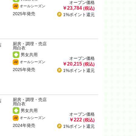
オープン価格
オールシーズン
All
￥23,784
(税込)
2025年発売
1%ポイント
還元
厨房・調理・売店
店
用白衣
男女共用
オープン価格
オールシーズン
All
￥20,215
(税込)
2025年発売
1%ポイント
還元
厨房・調理・売店
店
用白衣
男女共用
オープン価格
オールシーズン
All
￥222
(税込)
2024年発売
1%ポイント
還元