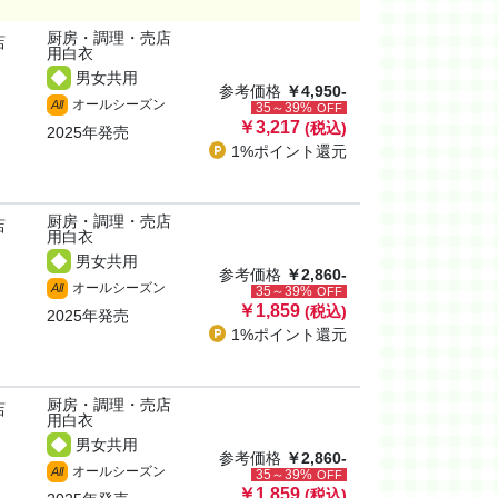
厨房・調理・売店
店
用白衣
男女共用
参考価格
￥4,950-
オールシーズン
All
35～39%
OFF
￥3,217
(税込)
2025年発売
1%ポイント
還元
厨房・調理・売店
店
用白衣
男女共用
参考価格
￥2,860-
オールシーズン
All
35～39%
OFF
￥1,859
(税込)
2025年発売
1%ポイント
還元
厨房・調理・売店
店
用白衣
男女共用
参考価格
￥2,860-
オールシーズン
All
35～39%
OFF
￥1,859
(税込)