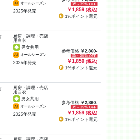
オールシーズン
All
35～39%
OFF
￥1,859
(税込)
2025年発売
1%ポイント
還元
厨房・調理・売店
店
用白衣
男女共用
参考価格
￥2,860-
オールシーズン
All
35～39%
OFF
￥1,859
(税込)
2025年発売
1%ポイント
還元
厨房・調理・売店
店
用白衣
男女共用
参考価格
￥2,860-
オールシーズン
All
35～39%
OFF
￥1,859
(税込)
2025年発売
1%ポイント
還元
厨房・調理・売店