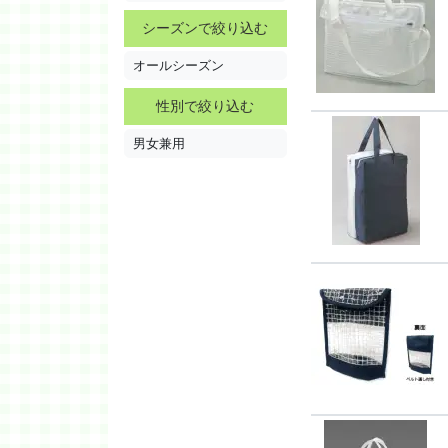
シーズンで絞り込む
オールシーズン
性別で絞り込む
男女兼用