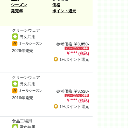
シーズン
価格
発売年
ポイント還元
クリーンウェア
男女共用
オールシーズン
All
参考価格
￥3,850-
20～25%
OFF
2026年発売
￥
****
(税込)
1%ポイント
還元
クリーンウェア
男女共用
オールシーズン
All
参考価格
￥3,520-
20～25%
OFF
2016年発売
￥
****
(税込)
1%ポイント
還元
食品工場用
男女共用