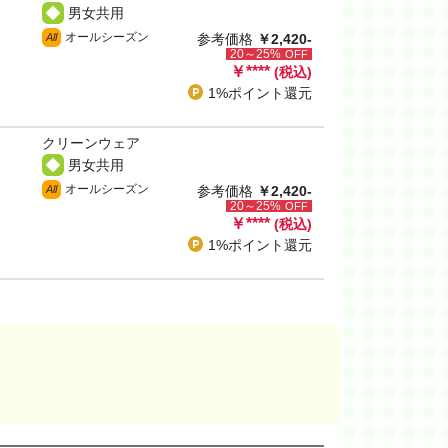
男女共用
オールシーズン
All
参考価格
￥2,420-
20～25%
OFF
￥
****
(税込)
1%ポイント
還元
クリーンウェア
男女共用
オールシーズン
All
参考価格
￥2,420-
20～25%
OFF
￥
****
(税込)
1%ポイント
還元