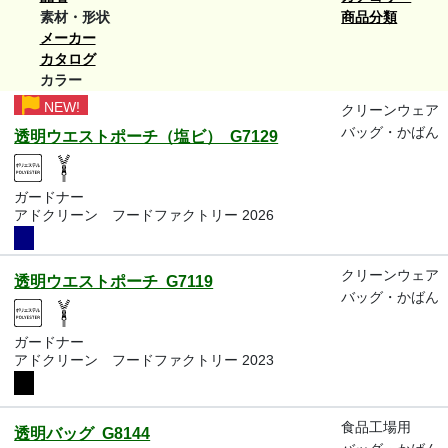
素材・形状
商品分類
メーカー
カタログ
カラー
NEW!
クリーンウェア
バッグ・かばん
透明ウエストポーチ（塩ビ） G7129
ガードナー
アドクリーン フードファクトリー 2026
クリーンウェア
透明ウエストポーチ G7119
バッグ・かばん
ガードナー
アドクリーン フードファクトリー 2023
食品工場用
透明バッグ G8144