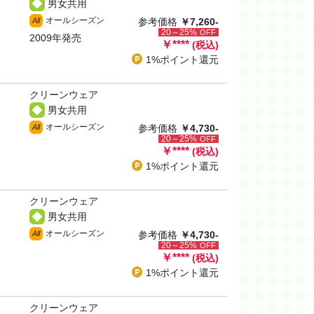
男女共用
オールシーズン
All
参考価格
￥7,260-
20～25%
OFF
2009年発売
￥
****
(税込)
1%ポイント
還元
クリーンウェア
男女共用
オールシーズン
All
参考価格
￥4,730-
20～25%
OFF
￥
****
(税込)
1%ポイント
還元
クリーンウェア
男女共用
オールシーズン
All
参考価格
￥4,730-
20～25%
OFF
￥
****
(税込)
1%ポイント
還元
クリーンウェア