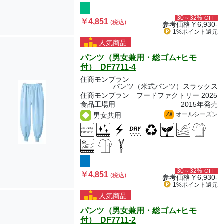
30～32%
OFF
￥4,851
(税込)
参考価格
￥6,930-
1%ポイント
還元
人気商品
パンツ（男女兼用・総ゴム+ヒモ
付） DF7711-4
住商モンブラン
パンツ（米式パンツ）スラックス
住商モンブラン フードファクトリー 2025
食品工場用
2015年発売
オールシーズン
男女共用
All
30～32%
OFF
￥4,851
(税込)
参考価格
￥6,930-
1%ポイント
還元
人気商品
パンツ（男女兼用・総ゴム+ヒモ
付） DF7711-2