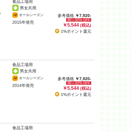
食品工場用
男女共用
ャ
オールシーズン
All
参考価格
￥7,920-
30～32%
OFF
2015年発売
￥5,544
(税込)
1%ポイント
還元
食品工場用
男女共用
オールシーズン
All
参考価格
￥7,920-
30～32%
OFF
2014年発売
￥5,544
(税込)
1%ポイント
還元
食品工場用