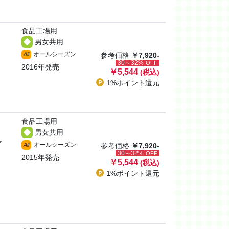
食品工場用
男女共用
オールシーズン
All
参考価格
￥7,920-
30～32%
OFF
2016年発売
￥5,544
(税込)
1%ポイント
還元
食品工場用
男女共用
ャ
オールシーズン
All
参考価格
￥7,920-
30～32%
OFF
2015年発売
￥5,544
(税込)
1%ポイント
還元