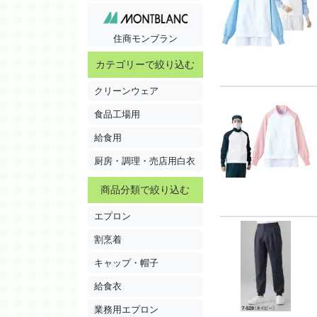
住商モンブラン
カテゴリーで絞り込む
クリーンウェア
食品工場用
給食用
厨房・調理・売店用白衣
商品分類で絞り込む
エプロン
割烹着
キャップ・帽子
給食衣
業務用エプロン