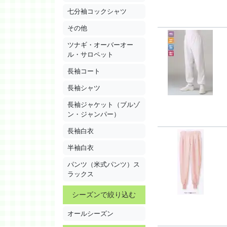
七分袖コックシャツ
その他
ツナギ・オーバーオー
ル・サロペット
長袖コート
長袖シャツ
長袖ジャケット（ブルゾ
ン・ジャンパー）
長袖白衣
半袖白衣
パンツ（米式パンツ）ス
ラックス
シーズンで絞り込む
オールシーズン