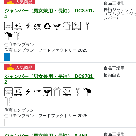
人気商品
食品工場用
長袖ジャケット
ジャンパー（男女兼用・長袖） DC8701-
（ブルゾン・ジ
4
ンパー）
住商モンブラン
住商モンブラン フードファクトリー 2025
人気商品
食品工場用
長袖白衣
ジャンパー（男女兼用・長袖） DC8701-
2
住商モンブラン
住商モンブラン フードファクトリー 2025
食品工場用
ジャンパー（男女兼用・長袖） 8-459