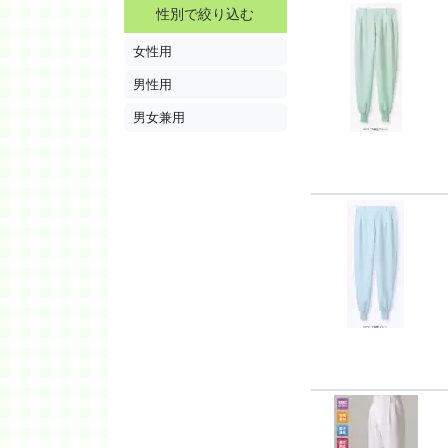
性別で絞り込む
女性用
男性用
男女兼用