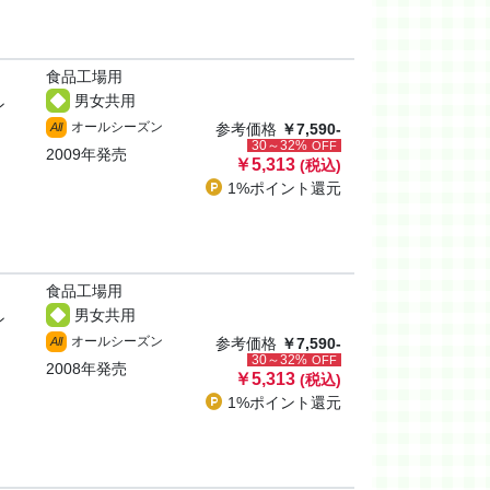
食品工場用
男女共用
ン
オールシーズン
All
参考価格
￥7,590-
30～32%
OFF
2009年発売
￥5,313
(税込)
1%ポイント
還元
食品工場用
男女共用
ン
オールシーズン
All
参考価格
￥7,590-
30～32%
OFF
2008年発売
￥5,313
(税込)
1%ポイント
還元