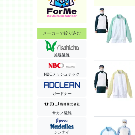
メーカーで絞り込む
旭蝶繊維
NBCメッシュテック
ガードナー
サカノ繊維
ジンナイ