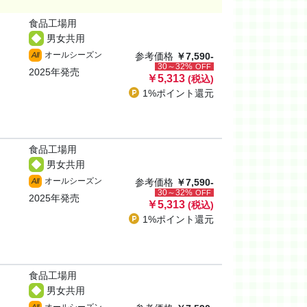
食品工場用
男女共用
オールシーズン
All
参考価格
￥7,590-
30～32%
OFF
2025年発売
￥5,313
(税込)
1%ポイント
還元
食品工場用
男女共用
オールシーズン
All
参考価格
￥7,590-
30～32%
OFF
2025年発売
￥5,313
(税込)
1%ポイント
還元
食品工場用
男女共用