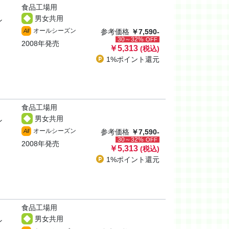
食品工場用
男女共用
ン
オールシーズン
All
参考価格
￥7,590-
30～32%
OFF
2008年発売
￥5,313
(税込)
1%ポイント
還元
食品工場用
男女共用
ン
オールシーズン
All
参考価格
￥7,590-
30～32%
OFF
2008年発売
￥5,313
(税込)
1%ポイント
還元
食品工場用
男女共用
ン