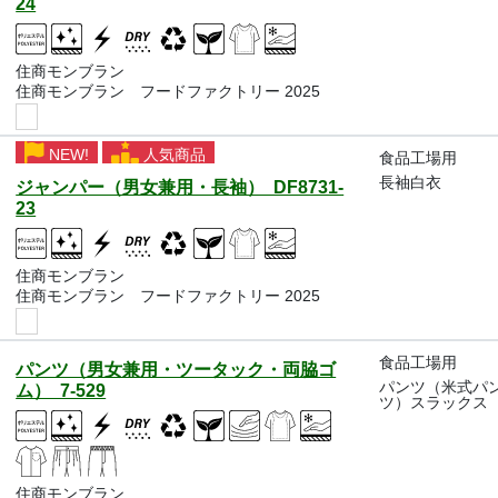
24
住商モンブラン
住商モンブラン フードファクトリー 2025
NEW!
人気商品
食品工場用
長袖白衣
ジャンパー（男女兼用・長袖） DF8731-
23
住商モンブラン
住商モンブラン フードファクトリー 2025
食品工場用
パンツ（男女兼用・ツータック・両脇ゴ
パンツ（米式パ
ム） 7-529
ツ）スラックス
住商モンブラン