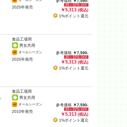
オールシーズン
All
参考価格
￥7,590-
30～32%
OFF
2025年発売
￥5,313
(税込)
1%ポイント
還元
食品工場用
男女共用
オールシーズン
All
参考価格
￥7,590-
30～32%
OFF
2025年発売
￥5,313
(税込)
1%ポイント
還元
食品工場用
男女共用
ン
オールシーズン
All
参考価格
￥7,590-
30～32%
OFF
2010年発売
￥5,313
(税込)
1%ポイント
還元