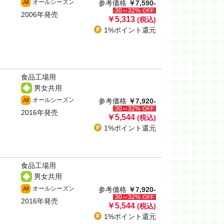
オールシーズン
All
参考価格
￥7,590-
30～32%
OFF
2006年発売
￥5,313
(税込)
1%ポイント
還元
食品工場用
男女共用
オールシーズン
All
参考価格
￥7,920-
30～32%
OFF
2016年発売
￥5,544
(税込)
1%ポイント
還元
食品工場用
男女共用
オールシーズン
All
参考価格
￥7,920-
30～32%
OFF
2016年発売
￥5,544
(税込)
1%ポイント
還元