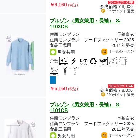
30～32%
OFF
￥6,160
(税込)
参考価格
￥8,800-
1%ポイント
還元
ブルゾン（男女兼用・長袖） 8-
1103CB
住商モンブラン
長袖白衣
住商モンブラン フードファクトリー 2025
食品工場用
2011年発売
オールシーズン
男女共用
All
30～32%
OFF
￥6,160
(税込)
参考価格
￥8,800-
1%ポイント
還元
ブルゾン（男女兼用・長袖） 8-
1101CB
住商モンブラン
長袖白衣
住商モンブラン フードファクトリー 2025
食品工場用
2011年発売
オールシーズン
男女共用
All