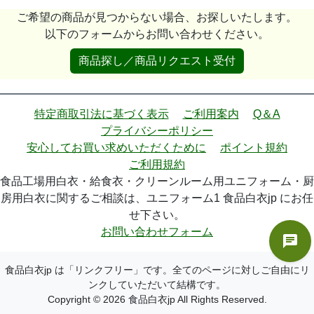
ご希望の商品が見つからない場合、お探しいたします。
以下のフォームからお問い合わせください。
商品探し／商品リクエスト受付
特定商取引法に基づく表示
ご利用案内
Q＆A
プライバシーポリシー
安心してお買い求めいただくために
ポイント規約
ご利用規約
食品工場用白衣・給食衣・クリーンルーム用ユニフォーム・厨
房用白衣に関するご相談は、ユニフォーム1 食品白衣jp にお任
せ下さい。
お問い合わせフォーム
食品白衣jp は「リンクフリー」です。全てのページに対しご自由にリ
ンクしていただいて結構です。
Copyright © 2026 食品白衣jp All Rights Reserved.