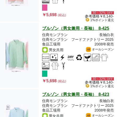
30～32%
OFF
￥5,698
(税込)
参考価格
￥8,140-
1%ポイント
還元
ブルゾン（男女兼用・長袖） 8-425
住商モンブラン
長袖白衣
住商モンブラン フードファクトリー 2025
食品工場用
2008年発売
オールシーズン
男女共用
All
30～32%
OFF
￥5,698
(税込)
参考価格
￥8,140-
1%ポイント
還元
ブルゾン（男女兼用・長袖） 8-423
住商モンブラン
長袖白衣
住商モンブラン フードファクトリー 2025
食品工場用
2008年発売
オールシーズン
男女共用
All