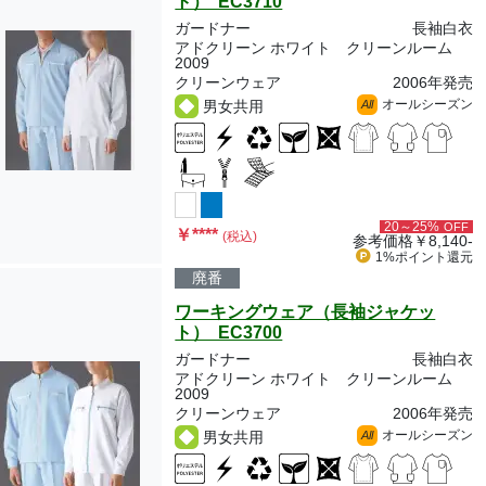
ト） EC3710
ガードナー
長袖白衣
アドクリーン ホワイト クリーンルーム
2009
クリーンウェア
2006年発売
オールシーズン
男女共用
All
20～25%
OFF
￥
****
(税込)
参考価格
￥8,140-
1%ポイント
還元
廃番
ワーキングウェア（長袖ジャケッ
ト） EC3700
ガードナー
長袖白衣
アドクリーン ホワイト クリーンルーム
2009
クリーンウェア
2006年発売
オールシーズン
男女共用
All