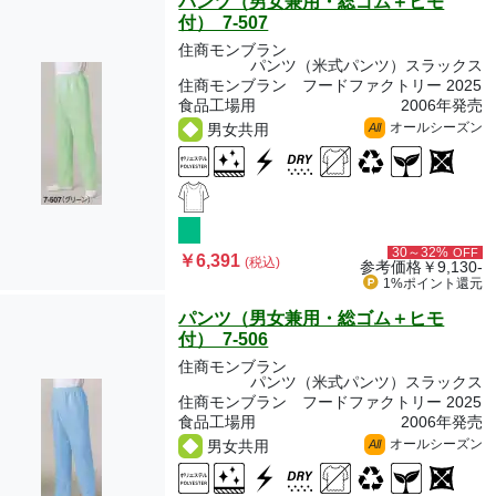
パンツ（男女兼用・総ゴム＋ヒモ
付） 7-507
住商モンブラン
パンツ（米式パンツ）スラックス
住商モンブラン フードファクトリー 2025
食品工場用
2006年発売
オールシーズン
男女共用
All
30～32%
OFF
￥6,391
(税込)
参考価格
￥9,130-
1%ポイント
還元
パンツ（男女兼用・総ゴム＋ヒモ
付） 7-506
住商モンブラン
パンツ（米式パンツ）スラックス
住商モンブラン フードファクトリー 2025
食品工場用
2006年発売
オールシーズン
男女共用
All