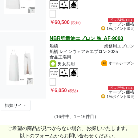
19～24%
OFF
￥60,500
(税込)
オープン価格
1%ポイント
還元
NBR強耐油エプロン 胸 AF-9000
船橋
業務用エプロン
船橋 レインウェア＆エプロン 2025
食品工場用
オールシーズン
男女共用
All
19～25%
OFF
￥6,050
(税込)
オープン価格
1%ポイント
還元
姉妹サイト
（16件中、1～16件目）
ご希望の商品が見つからない場合、お探しいたします。
以下のフォームからお問い合わせください。