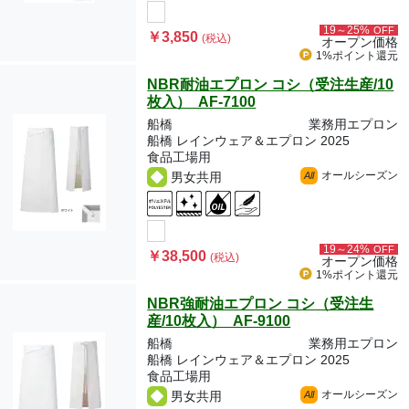
19～25%
OFF
￥3,850
(税込)
オープン価格
1%ポイント
還元
NBR耐油エプロン コシ（受注生産/10
枚入） AF-7100
船橋
業務用エプロン
船橋 レインウェア＆エプロン 2025
食品工場用
オールシーズン
男女共用
All
19～24%
OFF
￥38,500
(税込)
オープン価格
1%ポイント
還元
NBR強耐油エプロン コシ（受注生
産/10枚入） AF-9100
船橋
業務用エプロン
船橋 レインウェア＆エプロン 2025
食品工場用
オールシーズン
男女共用
All