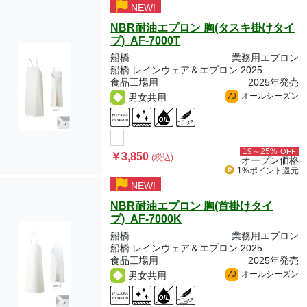
NEW!
NBR耐油エプロン 胸(タスキ掛けタイ
プ) AF-7000T
船橋
業務用エプロン
船橋 レインウェア＆エプロン 2025
食品工場用
2025年発売
オールシーズン
男女共用
All
19～25%
OFF
￥3,850
(税込)
オープン価格
1%ポイント
還元
NEW!
NBR耐油エプロン 胸(首掛けタイ
プ) AF-7000K
船橋
業務用エプロン
船橋 レインウェア＆エプロン 2025
食品工場用
2025年発売
オールシーズン
男女共用
All