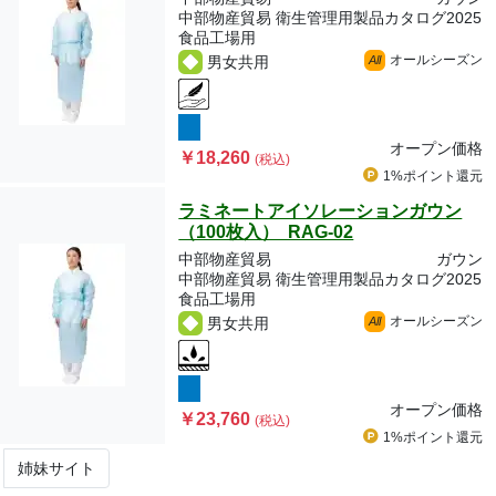
中部物産貿易 衛生管理用製品カタログ2025
食品工場用
オールシーズン
男女共用
All
オープン価格
￥18,260
(税込)
1%ポイント
還元
ラミネートアイソレーションガウン
（100枚入） RAG-02
中部物産貿易
ガウン
中部物産貿易 衛生管理用製品カタログ2025
食品工場用
オールシーズン
男女共用
All
オープン価格
￥23,760
(税込)
1%ポイント
還元
姉妹サイト