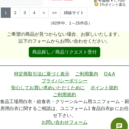
参考価格
￥7,700-
1%ポイント
還元
1
2
3
4
>
>>
姉妹サイト
（82件中、1～25件目）
ご希望の商品が見つからない場合、お探しいたします。
以下のフォームからお問い合わせください。
商品探し／商品リクエスト受付
特定商取引法に基づく表示
ご利用案内
Q＆A
プライバシーポリシー
安心してお買い求めいただくために
ポイント規約
ご利用規約
食品工場用白衣・給食衣・クリーンルーム用ユニフォーム・厨
房用白衣に関するご相談は、ユニフォーム1 食品白衣jp にお任
せ下さい。
お問い合わせフォーム