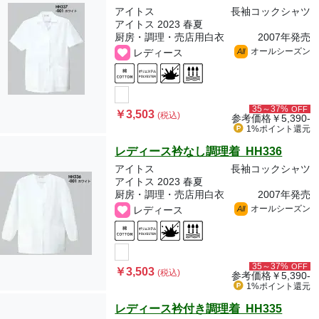
アイトス
長袖コックシャツ
アイトス 2023 春夏
厨房・調理・売店用白衣
2007年発売
オールシーズン
レディース
All
35～37%
OFF
￥3,503
(税込)
参考価格
￥5,390-
1%ポイント
還元
レディース衿なし調理着 HH336
アイトス
長袖コックシャツ
アイトス 2023 春夏
厨房・調理・売店用白衣
2007年発売
オールシーズン
レディース
All
35～37%
OFF
￥3,503
(税込)
参考価格
￥5,390-
1%ポイント
還元
レディース衿付き調理着 HH335