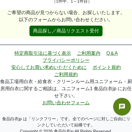
（1件中、1～1件目）
ご希望の商品が見つからない場合、お探しいたします。
以下のフォームからお問い合わせください。
商品探し／商品リクエスト受付
特定商取引法に基づく表示
ご利用案内
Q＆A
プライバシーポリシー
安心してお買い求めいただくために
ポイント規約
ご利用規約
食品工場用白衣・給食衣・クリーンルーム用ユニフォーム・厨
房用白衣に関するご相談は、ユニフォーム1 食品白衣jp にお任
せ下さい。
お問い合わせフォーム
食品白衣jp は「リンクフリー」です。全てのページに対しご自由にリ
ンクしていただいて結構です。
Copyright © 2026 食品白衣jp All Rights Reserved.