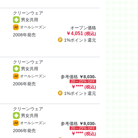
クリーンウェア
男女共用
オールシーズン
All
オープン価格
￥4,051
(税込)
2008年発売
1%ポイント
還元
クリーンウェア
男女共用
オールシーズン
All
参考価格
￥8,030-
20～25%
OFF
2006年発売
￥
****
(税込)
1%ポイント
還元
クリーンウェア
男女共用
オールシーズン
All
参考価格
￥8,030-
20～25%
OFF
2006年発売
￥
****
(税込)