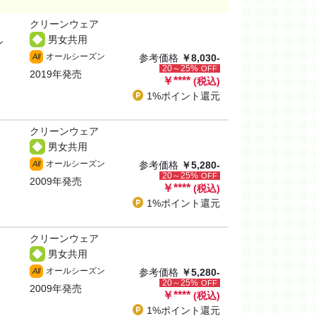
クリーンウェア
男女共用
ン
オールシーズン
All
参考価格
￥8,030-
20～25%
OFF
2019年発売
￥
****
(税込)
1%ポイント
還元
クリーンウェア
男女共用
オールシーズン
All
参考価格
￥5,280-
20～25%
OFF
2009年発売
￥
****
(税込)
1%ポイント
還元
クリーンウェア
男女共用
オールシーズン
All
参考価格
￥5,280-
20～25%
OFF
2009年発売
￥
****
(税込)
1%ポイント
還元