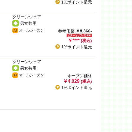
1%ポイント
還元
クリーンウェア
男女共用
オールシーズン
All
参考価格
￥8,360-
20～25%
OFF
￥
****
(税込)
1%ポイント
還元
クリーンウェア
男女共用
オールシーズン
All
オープン価格
￥4,029
(税込)
1%ポイント
還元