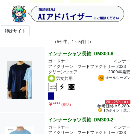
姉妹サイト
（5件中、1～5件目）
インナーシャツ長袖 DM300-6
ガードナー
インナー
アドクリーン フードファクトリー 2023
クリーンウェア
2009年発売
オールシーズン
男女共用
All
20～25%
OFF
￥
****
(税込)
参考価格
￥5,280-
1%ポイント
還元
インナーシャツ長袖 DM300-2
ガードナー
インナー
アドクリーン フードファクトリー 2023