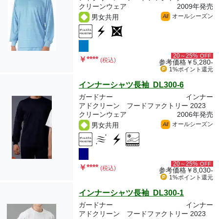
クリーンウェア
2009年発売
オールシーズン
男女共用
All
20～25%
OFF
￥
****
(税込)
参考価格
￥5,280-
1%ポイント
還元
インナーシャツ長袖 DL300-6
ガードナー
インナー
アドクリーン フードファクトリー 2023
クリーンウェア
2006年発売
オールシーズン
男女共用
All
20～25%
OFF
￥
****
(税込)
参考価格
￥8,030-
1%ポイント
還元
インナーシャツ長袖 DL300-1
ガードナー
インナー
アドクリーン フードファクトリー 2023