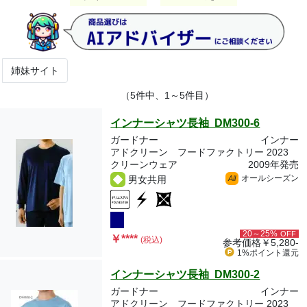
姉妹サイト
（5件中、1～5件目）
インナーシャツ長袖 DM300-6
ガードナー
インナー
アドクリーン フードファクトリー 2023
クリーンウェア
2009年発売
オールシーズン
男女共用
All
20～25%
OFF
￥
****
(税込)
参考価格
￥5,280-
1%ポイント
還元
インナーシャツ長袖 DM300-2
ガードナー
インナー
アドクリーン フードファクトリー 2023