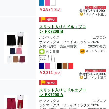
32～35%
OFF
￥2,874
(税込)
参考価格
￥4,290-
1%ポイント
還元
NEW!
スリット入りミドルエプロ
ン FK7208-B
ボンマックス
エプロン
ボンマックス フェイスミックス 2026
厨房・調理・売店用白衣
2026年発売
オールシーズン
男女共用
All
32～35%
OFF
￥2,211
(税込)
参考価格
￥3,300-
1%ポイント
還元
NEW!
スリット入りミドルエプロ
ン FK7208-A
ボンマックス
エプロン
ボンマックス フェイスミックス 2026