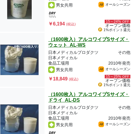
オールシーズン
男女共用
All
15～24%
OFF
￥6,194
(税込)
オープン価格
1%ポイント
還元
（1600枚入）アルコワイプSサイズ・
ウェット AL-WS
日本メディカルプロダクツ
その他
日本メディカル
食品工場用
2010年発売
オールシーズン
男女共用
All
15～25%
OFF
￥18,849
(税込)
オープン価格
1%ポイント
還元
（1600枚入）アルコワイプSサイズ・
ドライ AL-DS
日本メディカルプロダクツ
その他
日本メディカル
食品工場用
2010年発売
オールシーズン
男女共用
All