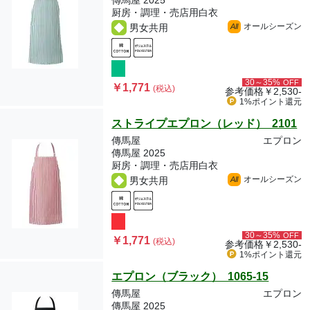
傳馬屋 2025
厨房・調理・売店用白衣
オールシーズン
男女共用
All
30～35%
OFF
￥1,771
(税込)
参考価格
￥2,530-
1%ポイント
還元
ストライプエプロン（レッド） 2101
傳馬屋
エプロン
傳馬屋 2025
厨房・調理・売店用白衣
オールシーズン
男女共用
All
30～35%
OFF
￥1,771
(税込)
参考価格
￥2,530-
1%ポイント
還元
エプロン（ブラック） 1065-15
傳馬屋
エプロン
傳馬屋 2025