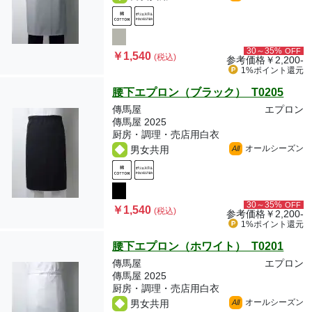
30～35%
OFF
￥1,540
(税込)
参考価格
￥2,200-
1%ポイント
還元
腰下エプロン（ブラック） T0205
傳馬屋
エプロン
傳馬屋 2025
厨房・調理・売店用白衣
オールシーズン
男女共用
All
30～35%
OFF
￥1,540
(税込)
参考価格
￥2,200-
1%ポイント
還元
腰下エプロン（ホワイト） T0201
傳馬屋
エプロン
傳馬屋 2025
厨房・調理・売店用白衣
オールシーズン
男女共用
All