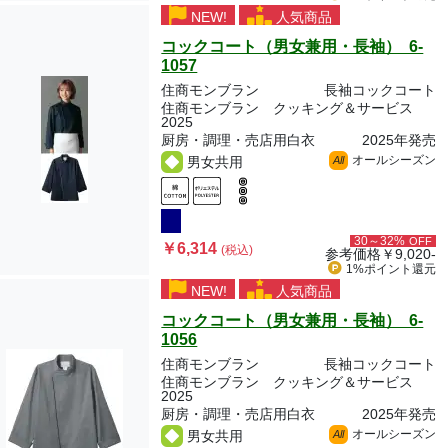
NEW!
人気商品
コックコート（男女兼用・長袖） 6-
1057
住商モンブラン
長袖コックコート
住商モンブラン クッキング＆サービス
2025
厨房・調理・売店用白衣
2025年発売
オールシーズン
男女共用
All
30～32%
OFF
￥6,314
(税込)
参考価格
￥9,020-
1%ポイント
還元
NEW!
人気商品
コックコート（男女兼用・長袖） 6-
1056
住商モンブラン
長袖コックコート
住商モンブラン クッキング＆サービス
2025
厨房・調理・売店用白衣
2025年発売
オールシーズン
男女共用
All