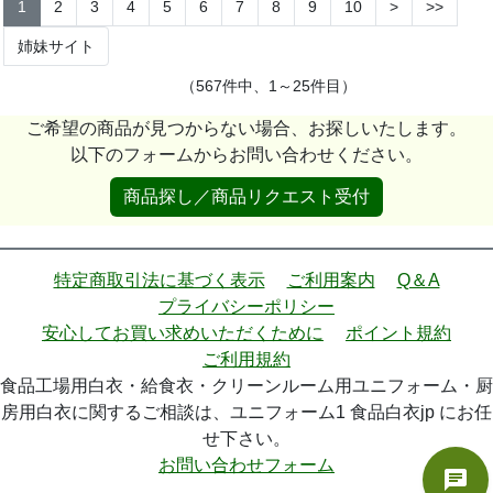
1
2
3
4
5
6
7
8
9
10
>
>>
姉妹サイト
（567件中、1～25件目）
ご希望の商品が見つからない場合、お探しいたします。
以下のフォームからお問い合わせください。
商品探し／商品リクエスト受付
特定商取引法に基づく表示
ご利用案内
Q＆A
プライバシーポリシー
安心してお買い求めいただくために
ポイント規約
ご利用規約
食品工場用白衣・給食衣・クリーンルーム用ユニフォーム・厨
房用白衣に関するご相談は、ユニフォーム1 食品白衣jp にお任
せ下さい。
お問い合わせフォーム