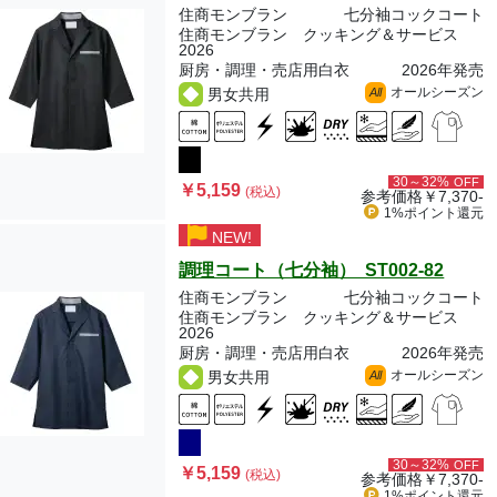
住商モンブラン
七分袖コックコート
住商モンブラン クッキング＆サービス
2026
厨房・調理・売店用白衣
2026年発売
オールシーズン
男女共用
All
30～32%
OFF
￥5,159
(税込)
参考価格
￥7,370-
1%ポイント
還元
NEW!
調理コート（七分袖） ST002-82
住商モンブラン
七分袖コックコート
住商モンブラン クッキング＆サービス
2026
厨房・調理・売店用白衣
2026年発売
オールシーズン
男女共用
All
30～32%
OFF
￥5,159
(税込)
参考価格
￥7,370-
1%ポイント
還元