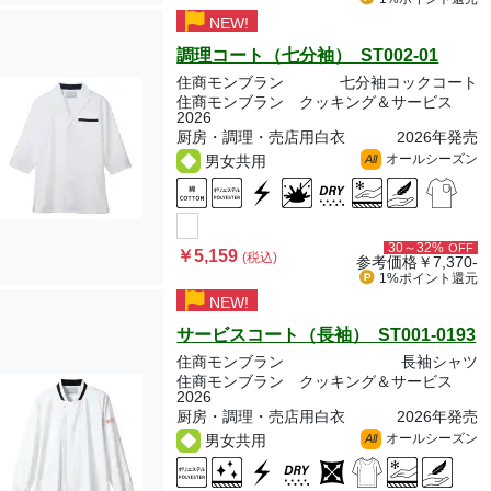
NEW!
調理コート（七分袖） ST002-01
住商モンブラン
七分袖コックコート
住商モンブラン クッキング＆サービス
2026
厨房・調理・売店用白衣
2026年発売
オールシーズン
男女共用
All
30～32%
OFF
￥5,159
(税込)
参考価格
￥7,370-
1%ポイント
還元
NEW!
サービスコート（長袖） ST001-0193
住商モンブラン
長袖シャツ
住商モンブラン クッキング＆サービス
2026
厨房・調理・売店用白衣
2026年発売
オールシーズン
男女共用
All