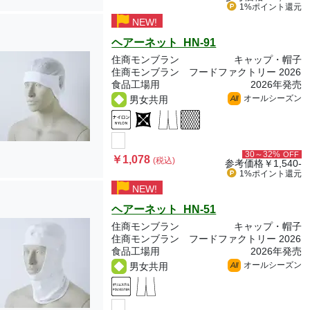
1%ポイント
還元
NEW!
ヘアーネット HN-91
住商モンブラン
キャップ・帽子
住商モンブラン フードファクトリー 2026
食品工場用
2026年発売
オールシーズン
男女共用
All
30～32%
OFF
￥1,078
(税込)
参考価格
￥1,540-
1%ポイント
還元
NEW!
ヘアーネット HN-51
住商モンブラン
キャップ・帽子
住商モンブラン フードファクトリー 2026
食品工場用
2026年発売
オールシーズン
男女共用
All