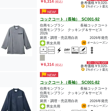
￥6,314
(税込)
参考価格
￥9,020-
1%ポイント
還元
NEW!
コックコート（長袖） SC001-92
住商モンブラン
長袖コックコート
住商モンブラン クッキング＆サービス
2026
厨房・調理・売店用白衣
2026年発売
オールシーズン
男女共用
All
30～32%
OFF
￥6,314
(税込)
参考価格
￥9,020-
1%ポイント
還元
NEW!
コックコート（長袖） SC001-82
住商モンブラン
長袖コックコート
住商モンブラン クッキング＆サービス
2026
厨房・調理・売店用白衣
2026年発売
オールシーズン
男女共用
All