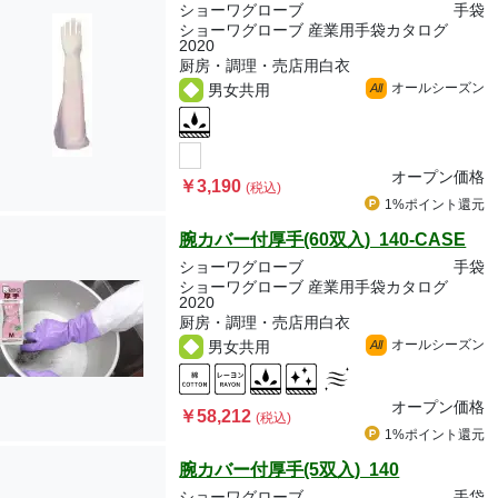
ショーワグローブ
手袋
ショーワグローブ 産業用手袋カタログ
2020
厨房・調理・売店用白衣
オールシーズン
男女共用
All
オープン価格
￥3,190
(税込)
1%ポイント
還元
腕カバー付厚手(60双入) 140-CASE
ショーワグローブ
手袋
ショーワグローブ 産業用手袋カタログ
2020
厨房・調理・売店用白衣
オールシーズン
男女共用
All
オープン価格
￥58,212
(税込)
1%ポイント
還元
腕カバー付厚手(5双入) 140
ショーワグローブ
手袋