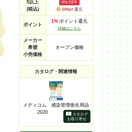
5以上
9% OFF
(税込)
288pt
還元
1%
ポイント還元
ポイント
詳細はこちら
メーカー
希望
オープン価格
小売価格
カタログ・関連情報
メディコム 感染管理衛生用品
2020
カタログ
お取り寄せ