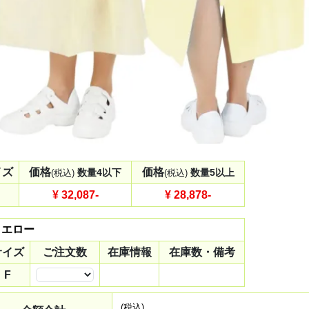
イズ
価格
価格
数量4以下
数量5以上
(税込)
(税込)
¥ 32,087
-
¥ 28,878
-
イエロー
サイズ
ご注文数
在庫情報
在庫数・備考
F
数量
(税込)