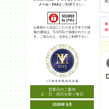
未
メール・FAX
をご利用下さい。
※
お客様から当店にいただきます全ての情
※
報の通信は、TLS/SSLで保護されていま
す。ご安心の上、当店をご利用下さい。
営業日のご案内
土・日・祝日を除く毎日
2026年 8月