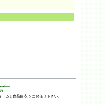
リシー
約
ム1 食品白衣jp にお任せ下さい。