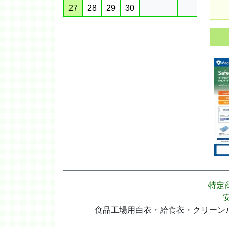
27
28
29
30
特定
食品工場用白衣・給食衣・クリーンル