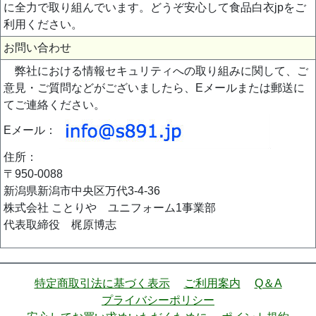
に全力で取り組んでいます。どうぞ安心して食品白衣jpをご
利用ください。
お問い合わせ
弊社における情報セキュリティへの取り組みに関して、ご
意見・ご質問などがございましたら、Eメールまたは郵送に
てご連絡ください。
Eメール：
住所：
〒950-0088
新潟県新潟市中央区万代3-4-36
株式会社 ことりや ユニフォーム1事業部
代表取締役 梶原博志
特定商取引法に基づく表示
ご利用案内
Q＆A
プライバシーポリシー