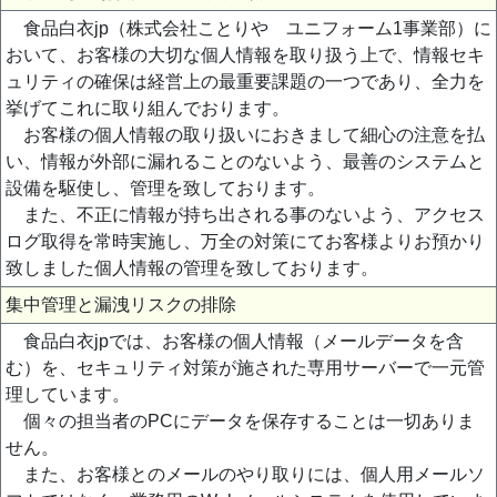
食品白衣jp（株式会社ことりや ユニフォーム1事業部）に
おいて、お客様の大切な個人情報を取り扱う上で、情報セキ
ュリティの確保は経営上の最重要課題の一つであり、全力を
挙げてこれに取り組んでおります。
お客様の個人情報の取り扱いにおきまして細心の注意を払
い、情報が外部に漏れることのないよう、最善のシステムと
設備を駆使し、管理を致しております。
また、不正に情報が持ち出される事のないよう、アクセス
ログ取得を常時実施し、万全の対策にてお客様よりお預かり
致しました個人情報の管理を致しております。
集中管理と漏洩リスクの排除
食品白衣jpでは、お客様の個人情報（メールデータを含
む）を、セキュリティ対策が施された専用サーバーで一元管
理しています。
個々の担当者のPCにデータを保存することは一切ありま
せん。
また、お客様とのメールのやり取りには、個人用メールソ