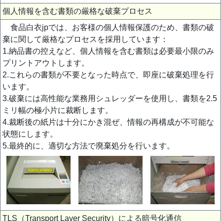
個人情報を含む書類の厳格な破棄プロセス
食品白衣jpでは、お客様の個人情報保護のため、書類の破
棄に関して厳格なプロセスを採用しています：
1.納品書の控えなど、個人情報を含む書類は必要最小限のみ
プリントアウトします。
2.これらの書類が不要となった時点で、即座に破棄処理を行
います。
3.破棄には高性能な業務用シュレッダーを使用し、書類を2.5
ミリ幅の極小片に裁断します。
4.裁断後の紙片は十分にかき混ぜ、情報の再構成が不可能な
状態にします。
5.最終的に、適切な方法で廃棄処分を行います。
TLS（Transport Layer Security）による暗号化通信