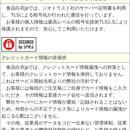
食品白衣jpでは、ジオトラスト社のサーバー証明書を利用
し、TLSによる暗号化が行われた通信を行っています。
お客様の個人情報は最高レベルの暗号化技術TLS1.3により
保護されますので、安心してご利用いただけます。
クレジットカード情報の非保持
食品白衣jpでは、クレジットカード情報漏洩への対策とし
て、お客様のクレジットカード情報を保持しておりません。
これはサービス開始当初よりの弊社の方針です。
お客様には毎回のご注文毎にご自身でカード情報をご入力
いただき、その情報は直接カード会社へ送信されます。
弊社サーバーにカード情報が通知・記録されることはない
ため、外部からの不正アクセス等によりカード情報の漏洩が
起こる心配はございません。
その他、従業員がデータをコピー出来ない管理体制、従業
員・取引業者との機密保持契約の締結など、お客様の個人情