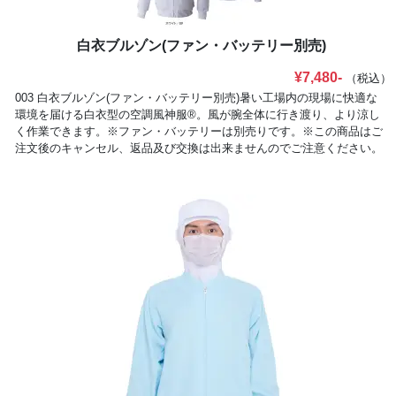
白衣ブルゾン(ファン・バッテリー別売)
¥7,480-
（税込）
003 白衣ブルゾン(ファン・バッテリー別売)暑い工場内の現場に快適な
環境を届ける白衣型の空調風神服®。風が腕全体に行き渡り、より涼し
く作業できます。※ファン・バッテリーは別売りです。※この商品はご
注文後のキャンセル、返品及び交換は出来ませんのでご注意ください。
※なお、この商品のお支払方法は、前払いにて承り、ご入金確認後の手
配となります。#空調服 #ファン付ウェア