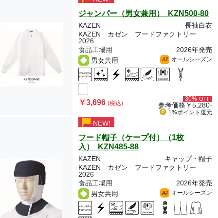
ジャンパー（男女兼用） KZN500-80
KAZEN
長袖白衣
KAZEN カゼン フードファクトリー
2026
食品工場用
2026年発売
オールシーズン
男女共用
All
30%
OFF
￥3,696
(税込)
参考価格
￥5,280-
1%ポイント
還元
NEW!
フード帽子（ケープ付）（1枚
入） KZN485-88
KAZEN
キャップ・帽子
KAZEN カゼン フードファクトリー
2026
食品工場用
2026年発売
オールシーズン
男女共用
All