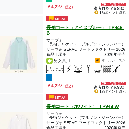
39～42%
OFF
￥4,227
(税込)
参考価格
￥6,930-
1%ポイント
還元
NEW!
長袖コート（アイスブルー） TP949-
B
サーヴォ
長袖ジャケット（ブルゾン・ジャンパー）
サーヴォ SERVO フードファクトリー 2026
食品工場用
2026年発売
オールシーズン
男女共用
All
39～42%
OFF
￥4,227
(税込)
参考価格
￥6,930-
1%ポイント
還元
NEW!
長袖コート（ホワイト） TP949-W
サーヴォ
長袖ジャケット（ブルゾン・ジャンパー）
サーヴォ SERVO フードファクトリー 2026
食品工場用
2026年発売