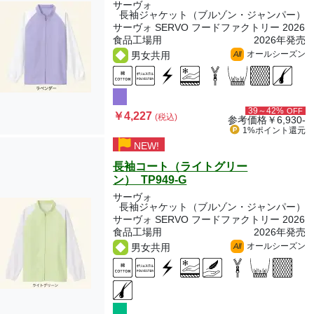
サーヴォ
長袖ジャケット（ブルゾン・ジャンパー）
サーヴォ SERVO フードファクトリー 2026
食品工場用
2026年発売
オールシーズン
男女共用
All
39～42%
OFF
￥4,227
(税込)
参考価格
￥6,930-
1%ポイント
還元
NEW!
長袖コート（ライトグリー
ン） TP949-G
サーヴォ
長袖ジャケット（ブルゾン・ジャンパー）
サーヴォ SERVO フードファクトリー 2026
食品工場用
2026年発売
オールシーズン
男女共用
All