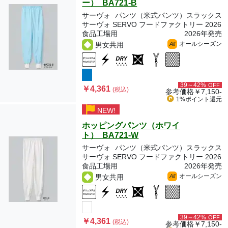
ー） BA721-B
サーヴォ
パンツ（米式パンツ）スラックス
サーヴォ SERVO フードファクトリー 2026
食品工場用
2026年発売
オールシーズン
男女共用
All
39～42%
OFF
￥4,361
(税込)
参考価格
￥7,150-
1%ポイント
還元
NEW!
ホッピングパンツ（ホワイ
ト） BA721-W
サーヴォ
パンツ（米式パンツ）スラックス
サーヴォ SERVO フードファクトリー 2026
食品工場用
2026年発売
オールシーズン
男女共用
All
39～42%
OFF
￥4,361
(税込)
参考価格
￥7,150-