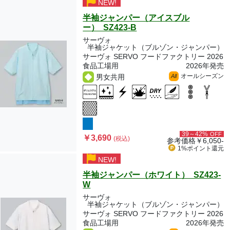
NEW!
半袖ジャンパー（アイスブル
ー） SZ423-B
サーヴォ
半袖ジャケット（ブルゾン・ジャンパー）
サーヴォ SERVO フードファクトリー 2026
食品工場用
2026年発売
オールシーズン
男女共用
All
39～42%
OFF
￥3,690
(税込)
参考価格
￥6,050-
1%ポイント
還元
NEW!
半袖ジャンパー（ホワイト） SZ423-
W
サーヴォ
半袖ジャケット（ブルゾン・ジャンパー）
サーヴォ SERVO フードファクトリー 2026
食品工場用
2026年発売