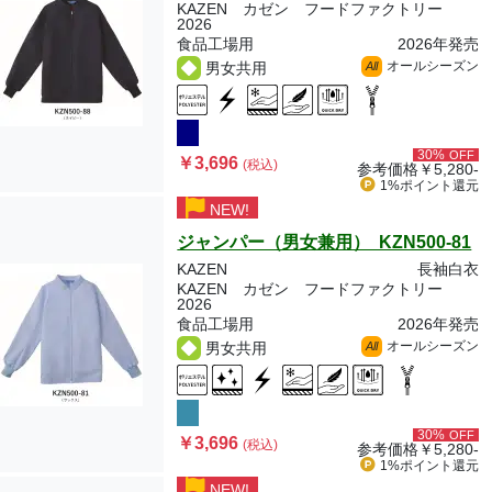
KAZEN カゼン フードファクトリー
2026
食品工場用
2026年発売
オールシーズン
男女共用
All
30%
OFF
￥3,696
(税込)
参考価格
￥5,280-
1%ポイント
還元
NEW!
ジャンパー（男女兼用） KZN500-81
KAZEN
長袖白衣
KAZEN カゼン フードファクトリー
2026
食品工場用
2026年発売
オールシーズン
男女共用
All
30%
OFF
￥3,696
(税込)
参考価格
￥5,280-
1%ポイント
還元
NEW!