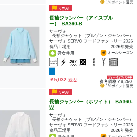
1%ポイント
還元
NEW!
長袖ジャンパー（アイスブル
ー） BA360-B
サーヴォ
長袖ジャケット（ブルゾン・ジャンパー）
サーヴォ SERVO フードファクトリー 2026
食品工場用
2026年発売
オールシーズン
男女共用
All
39～42%
OFF
￥5,032
(税込)
参考価格
￥8,250-
1%ポイント
還元
NEW!
長袖ジャンパー（ホワイト） BA360-
W
サーヴォ
長袖ジャケット（ブルゾン・ジャンパー）
サーヴォ SERVO フードファクトリー 2026
食品工場用
2026年発売
オールシーズン
All