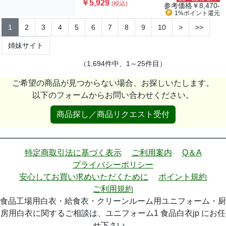
￥5,929
(税込)
参考価格
￥8,470-
1%ポイント
還元
1
2
3
4
5
6
7
8
9
10
>
>>
姉妹サイト
（1,694件中、1～25件目）
ご希望の商品が見つからない場合、お探しいたします。
以下のフォームからお問い合わせください。
商品探し／商品リクエスト受付
特定商取引法に基づく表示
ご利用案内
Q＆A
プライバシーポリシー
安心してお買い求めいただくために
ポイント規約
ご利用規約
食品工場用白衣・給食衣・クリーンルーム用ユニフォーム・厨
房用白衣に関するご相談は、ユニフォーム1 食品白衣jp にお任
せ下さい。