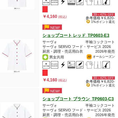
39～42%
OFF
￥4,160
(税込)
参考価格
￥6,820-
1%ポイント
還元
NEW!
ショップコート レッド TP0603-E3
サーヴォ
半袖コックコート
サーヴォ SERVO フード・サービス 2026
厨房・調理・売店用白衣
2026年発売
オールシーズン
男女共用
All
39～42%
OFF
￥4,160
(税込)
参考価格
￥6,820-
1%ポイント
還元
NEW!
ショップコート ブラウン TP0603-C3
サーヴォ
半袖コックコート
サーヴォ SERVO フード・サービス 2026
厨房・調理・売店用白衣
2026年発売