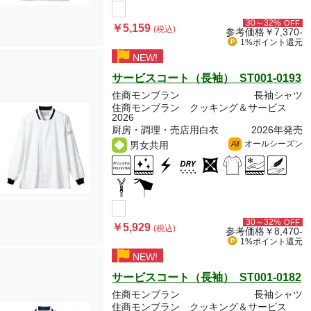
30～32%
OFF
￥5,159
(税込)
参考価格
￥7,370-
1%ポイント
還元
NEW!
サービスコート（長袖） ST001-0193
住商モンブラン
長袖シャツ
住商モンブラン クッキング＆サービス
2026
厨房・調理・売店用白衣
2026年発売
オールシーズン
男女共用
All
30～32%
OFF
￥5,929
(税込)
参考価格
￥8,470-
1%ポイント
還元
NEW!
サービスコート（長袖） ST001-0182
住商モンブラン
長袖シャツ
住商モンブラン クッキング＆サービス