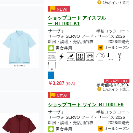
1%ポイント
還元
NEW!
ショップコート アイスブル
ー BL1001-K1
サーヴォ
半袖コックコート
サーヴォ SERVO フード・サービス 2026
厨房・調理・売店用白衣
2026年発売
オールシーズン
男女共用
All
39～42%
OFF
￥3,287
(税込)
参考価格
￥5,390-
1%ポイント
還元
NEW!
ショップコート ワイン BL1001-E9
サーヴォ
半袖コックコート
サーヴォ SERVO フード・サービス 2026
厨房・調理・売店用白衣
2026年発売
オールシーズン
男女共用
All