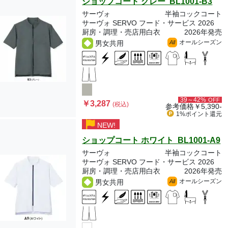
ショップコート グレー BL1001-B3
サーヴォ
半袖コックコート
サーヴォ SERVO フード・サービス 2026
厨房・調理・売店用白衣
2026年発売
オールシーズン
男女共用
All
39～42%
OFF
￥3,287
(税込)
参考価格
￥5,390-
1%ポイント
還元
NEW!
ショップコート ホワイト BL1001-A9
サーヴォ
半袖コックコート
サーヴォ SERVO フード・サービス 2026
厨房・調理・売店用白衣
2026年発売
オールシーズン
男女共用
All