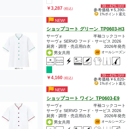
39～42%
OFF
￥3,287
(税込)
参考価格
￥5,390-
1%ポイント
還元
NEW!
ショップコート グリーン TP0603-H3
サーヴォ
半袖コックコート
サーヴォ SERVO フード・サービス 2026
厨房・調理・売店用白衣
2026年発売
オールシーズン
男女共用
All
39～42%
OFF
￥4,160
(税込)
参考価格
￥6,820-
1%ポイント
還元
NEW!
ショップコート ワイン TP0603-E9
サーヴォ
半袖コックコート
サーヴォ SERVO フード・サービス 2026
厨房・調理・売店用白衣
2026年発売
オールシーズン
男女共用
All