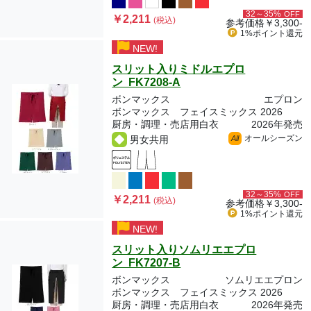
32～35%
OFF
￥2,211
(税込)
参考価格
￥3,300-
1%ポイント
還元
NEW!
スリット入りミドルエプロ
ン FK7208-A
ボンマックス
エプロン
ボンマックス フェイスミックス 2026
厨房・調理・売店用白衣
2026年発売
オールシーズン
男女共用
All
32～35%
OFF
￥2,211
(税込)
参考価格
￥3,300-
1%ポイント
還元
NEW!
スリット入りソムリエエプロ
ン FK7207-B
ボンマックス
ソムリエエプロン
ボンマックス フェイスミックス 2026
厨房・調理・売店用白衣
2026年発売