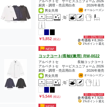
アルベチトセ サービスユニフォーム 2026
厨房・調理・売店用白衣
2026年発売
オールシーズン
男女共用
All
30～32%
OFF
￥5,852
(税込)
参考価格
￥8,360-
1%ポイント
還元
NEW!
コックコート(長袖)[兼用] RW-0022
アルベチトセ
長袖コックコート
アルベチトセ サービスユニフォーム 2026
厨房・調理・売店用白衣
2026年発売
オールシーズン
男女共用
All
30～32%
OFF
￥5,544
(税込)
参考価格
￥7,920-
1%ポイント
還元
NEW!