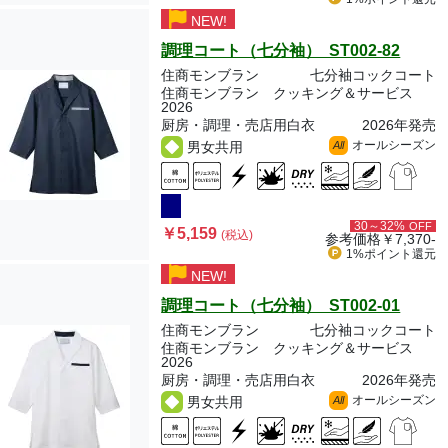
NEW!
調理コート（七分袖） ST002-82
住商モンブラン
七分袖コックコート
住商モンブラン クッキング＆サービス
2026
厨房・調理・売店用白衣
2026年発売
オールシーズン
男女共用
All
30～32%
OFF
￥5,159
(税込)
参考価格
￥7,370-
1%ポイント
還元
NEW!
調理コート（七分袖） ST002-01
住商モンブラン
七分袖コックコート
住商モンブラン クッキング＆サービス
2026
厨房・調理・売店用白衣
2026年発売
オールシーズン
男女共用
All