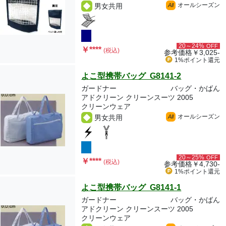
オールシーズン
男女共用
All
20～24%
OFF
￥
****
(税込)
参考価格
￥3,025-
1%ポイント
還元
よこ型携帯バッグ G8141-2
ガードナー
バッグ・かばん
アドクリーン クリーンスーツ 2005
クリーンウェア
オールシーズン
男女共用
All
20～25%
OFF
￥
****
(税込)
参考価格
￥4,730-
1%ポイント
還元
よこ型携帯バッグ G8141-1
ガードナー
バッグ・かばん
アドクリーン クリーンスーツ 2005
クリーンウェア