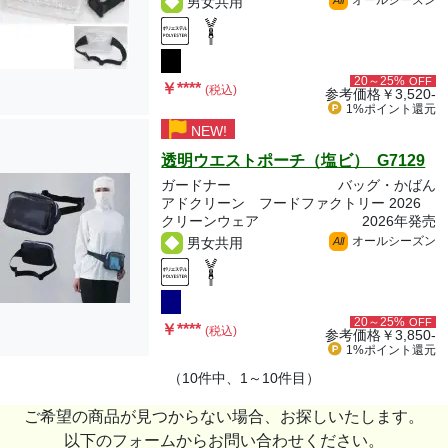
オールシーズン
男女共用
All
20～25%
OFF
￥
****
(税込)
参考価格
￥3,520-
1%ポイント
還元
NEW!
透明ウエストポーチ（塩ビ） G7129
ガードナー
バッグ・かばん
アドクリーン フードファクトリー 2026
クリーンウェア
2026年発売
オールシーズン
男女共用
All
20～25%
OFF
￥
****
(税込)
参考価格
￥3,850-
1%ポイント
還元
（10件中、1～10件目）
ご希望の商品が見つからない場合、お探しいたします。
以下のフォームからお問い合わせください。