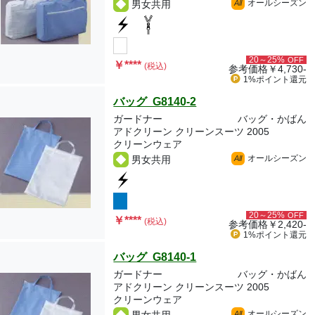
オールシーズン
男女共用
All
20～25%
OFF
￥
****
(税込)
参考価格
￥4,730-
1%ポイント
還元
バッグ G8140-2
ガードナー
バッグ・かばん
アドクリーン クリーンスーツ 2005
クリーンウェア
オールシーズン
男女共用
All
20～25%
OFF
￥
****
(税込)
参考価格
￥2,420-
1%ポイント
還元
バッグ G8140-1
ガードナー
バッグ・かばん
アドクリーン クリーンスーツ 2005
クリーンウェア
オールシーズン
All