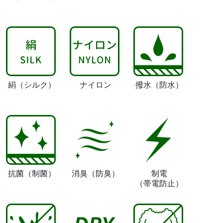
絹
（シルク）
ナイロン
撥水
（防水）
抗菌
（制菌）
消臭
（防臭）
制電
（帯電防止）