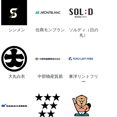
シンメン
住商モンブラン
ソルディ（日の
丸）
大丸白衣
中部物産貿易
東洋リントフリ
ー