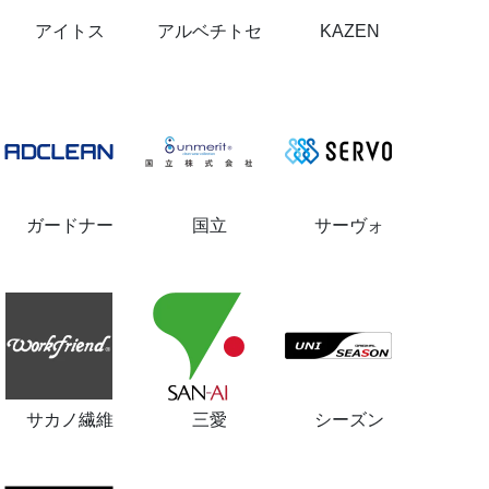
アイトス
アルベチトセ
KAZEN
ガードナー
国立
サーヴォ
サカノ繊維
三愛
シーズン