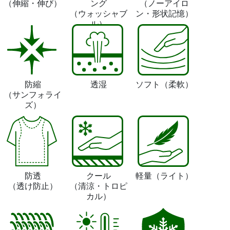
（伸縮・伸び）
ング
（ノーアイロ
（ウォッシャブ
ン・形状記憶）
ル）
防縮
透湿
ソフト
（柔軟）
（サンフォライ
ズ）
防透
クール
軽量
（ライト）
（透け防止）
（清涼・トロピ
カル）