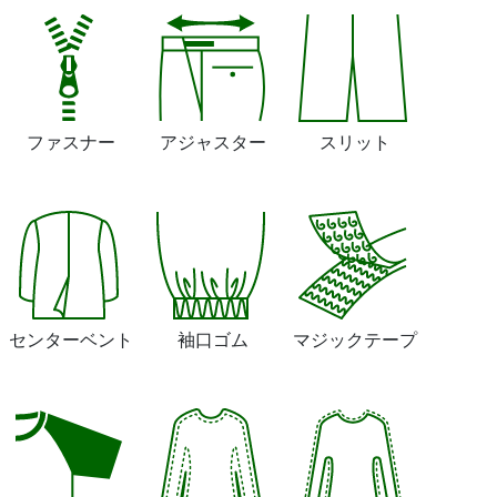
ファスナー
アジャスター
スリット
センターベント
袖口ゴム
マジックテープ