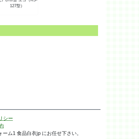
127型）
リシー
約
ム1 食品白衣jp にお任せ下さい。