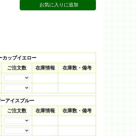
お気に入りに追加
ターカップイエロー
ご注文数
在庫情報
在庫数・備考
数量
数量
リバーアイスブルー
ご注文数
在庫情報
在庫数・備考
数量
数量