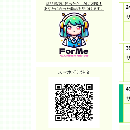
商品選びに迷ったら、AIに相談！
2
あなたに合った商品を見つけます。
3
スマホでご注文
4