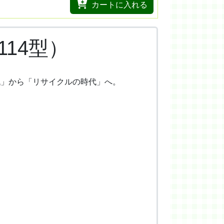
カートに入れる
114型）
代」から「リサイクルの時代」へ。
。