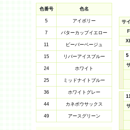
色番号
色名
5
アイボリー
サ
F
7
バターカップイエロー
X
11
ビーバーベージュ
5
15
リバーアイスブルー
24
ホワイト
25
ミッドナイトブルー
36
ホワイトグレー
1
44
カネボウサックス
49
アースグリーン