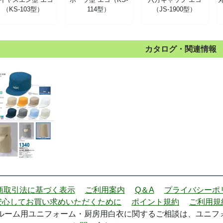
（KS-103型）
114型）
（JS-1900型）
カタログ・関連情報
商取引法に基づく表示
ご利用案内
Q＆A
プライバシーポ
安心してお買い求めいただくために
ポイント規約
ご利用規
ーム用ユニフォーム・厨房用白衣に関するご相談は、ユニフォー