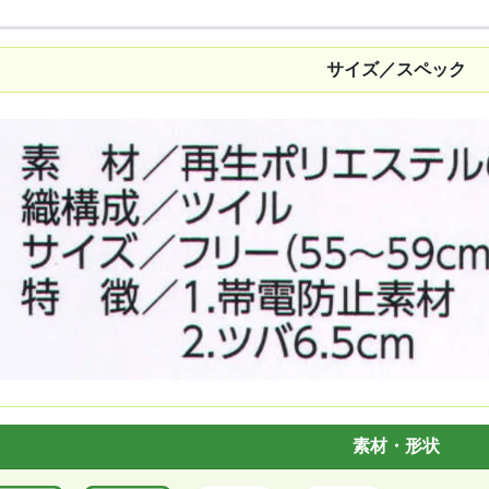
サイズ／スペック
素材・形状