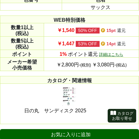
サックス
WEB特別価格
数量
1以上
￥1,540
50% OFF
15pt
還元
(税込)
数量
5以上
￥1,447
53% OFF
14pt
還元
(税込)
ポイント
1%
ポイント還元
詳細はこちら
メーカー
希望
￥2,800円-
￥3,080円-
(税別)
(税込)
小売価格
カタログ・関連情報
日の丸 サンディスク 2025
カタログ
お取り寄せ
お気に入りに追加