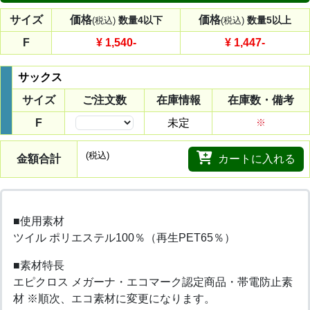
サイズ
価格
価格
数量4以下
数量5以上
(税込)
(税込)
F
¥ 1,540
-
¥ 1,447
-
サックス
サイズ
ご注文数
在庫情報
在庫数・備考
F
未定
※
(税込)
金額合計
カートに入れる
■使用素材
ツイル ポリエステル100％（再生PET65％）
■素材特長
エピクロス メガーナ・エコマーク認定商品・帯電防止素
材 ※順次、エコ素材に変更になります。