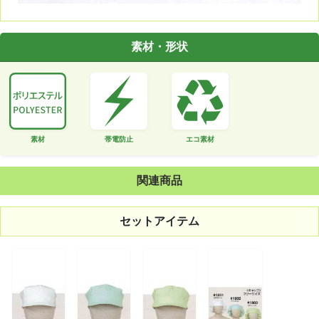
素材・形状
素材
帯電防止
エコ素材
関連商品
セットアイテム