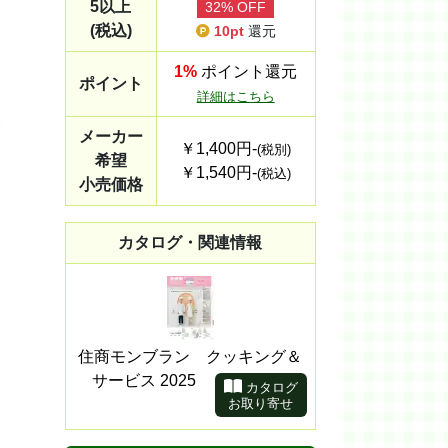
5以上
32% OFF
(税込)
10pt
還元
1%
ポイント還元
ポイント
詳細はこちら
メーカー
￥1,400円-
(税別)
希望
￥1,540円-
(税込)
小売価格
カタログ・関連情報
住商モンブラン クッキング＆
サービス 2025
カタログ
お取り寄せ