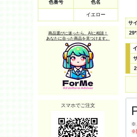
色番号
色名
イエロー
サ
29*
商品選びに迷ったら、AIに相談！
あなたに合った商品を見つけます。
2
スマホでご注文
※
※