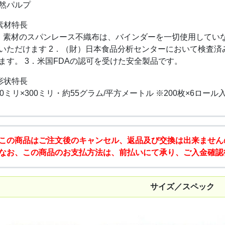
然パルプ
素材特長
．素材のスパンレース不織布は、バインダーを一切使用してい
いただけます 2．（財）日本食品分析センターにおいて検査
ます。 3．米国FDAの認可を受けた安全製品です。
形状特長
00ミリ×300ミリ・約55グラム/平方メートル ※200枚×6ロール
この商品はご注文後のキャンセル、返品及び交換は出来ません
なお、この商品のお支払方法は、前払いにて承り、ご入金確認
サイズ／スペック