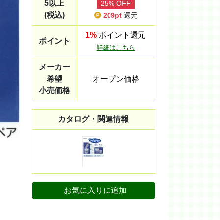
5以上
25% OFF
(税込)
209pt
還元
1%
ポイント還元
ポイント
詳細はこちら
メーカー
希望
オープン価格
小売価格
カタログ・関連情報
お気に入りに追加