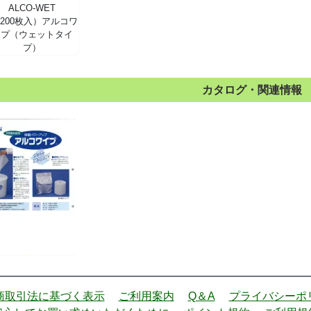
ALCO-WET
1200枚入）アルコワ
イプ（ウェットタイ
プ）
カタログ・関連情報
商取引法に基づく表示
ご利用案内
Q＆A
プライバシーポ