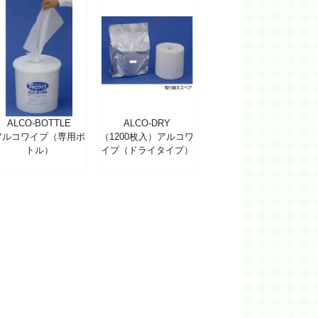
ALCO-BOTTLE
ALCO-DRY
アルコワイプ（専用ボ
（1200枚入）アルコワ
トル）
イプ（ドライタイプ）