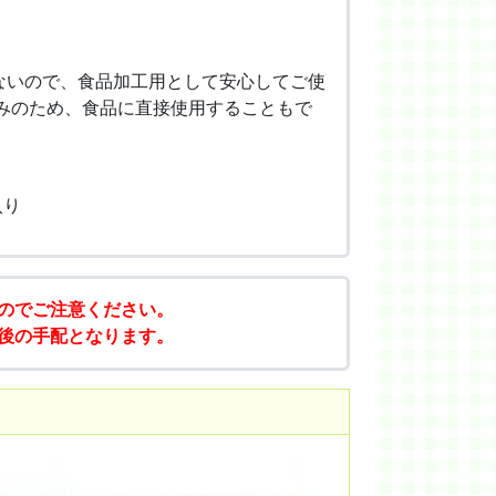
ないので、食品加工用として安心してご使
済みのため、食品に直接使用することもで
入り
のでご注意ください。
後の手配となります。