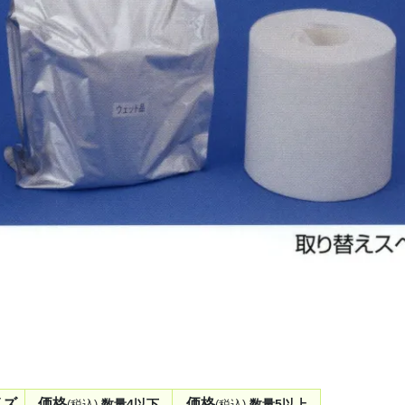
イズ
価格
価格
数量4以下
数量5以上
(税込)
(税込)