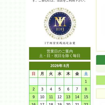
す。ご安心の上、当店をご利用下さい。
営業日のご案内
土・日・祝日を除く毎日
2026年 8月
日
月
火
水
木
金
土
1
2
3
4
5
6
7
8
9
10
11
12
13
14
15
16
17
18
19
20
21
22