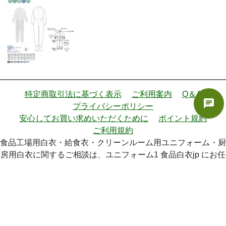
特定商取引法に基づく表示
ご利用案内
Q＆A
プライバシーポリシー
安心してお買い求めいただくために
ポイント規約
ご利用規約
食品工場用白衣・給食衣・クリーンルーム用ユニフォーム・厨
房用白衣に関するご相談は、ユニフォーム1 食品白衣jp にお任
せ下さい。
お問い合わせフォーム
食品白衣jp は「リンクフリー」です。全てのページに対しご自由にリ
ンクしていただいて結構です。