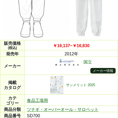
販売価格
￥16,137~￥16,830
(税込)
発売年
2012年
国立
メーカー
メーカー情報
掲載
サンメリット 2025
カタログ
カテ
食品工場用
ゴリー
商品分類
ツナギ・オーバーオール・サロペット
商品番号
SD700