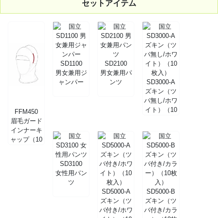
セットアイテム
SD1100
SD2100
男女兼用ジ
男女兼用パ
ャンパー
ンツ
SD3000-A
ズキン（ツ
バ無し/ホワ
イト）（10
FFM450
枚入）
眉毛ガード
インナーキ
ャップ（10
枚入）
SD3100
女性用パン
ツ
SD5000-A
SD5000-B
ズキン（ツ
ズキン（ツ
バ付き/ホワ
バ付き/カラ