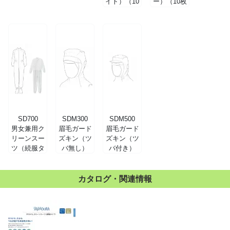
イト）（10
ー）（10枚
枚入）
入）
SD700
SDM300
SDM500
男女兼用ク
眉毛ガード
眉毛ガード
リーンスー
ズキン（ツ
ズキン（ツ
ツ（続服タ
バ無し）
バ付き）
イプ）
（10枚入）
（10枚入）
カタログ・関連情報