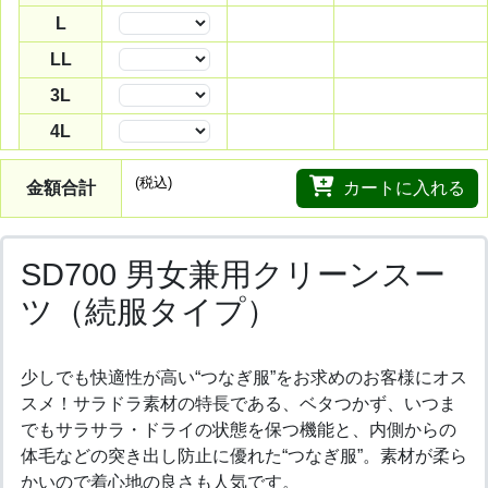
L
数量
LL
数量
3L
数量
4L
数量
(税込)
金額合計
カートに入れる
SD700 男女兼用クリーンスー
ツ（続服タイプ）
少しでも快適性が高い“つなぎ服”をお求めのお客様にオス
スメ！サラドラ素材の特長である、ベタつかず、いつま
でもサラサラ・ドライの状態を保つ機能と、内側からの
体毛などの突き出し防止に優れた“つなぎ服”。素材が柔ら
かいので着心地の良さも人気です。