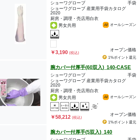
ショーワグローブ
手袋
ショーワグローブ 産業用手袋カタログ
2020
厨房・調理・売店用白衣
オールシーズン
男女共用
All
オープン価格
￥3,190
(税込)
1%ポイント
還元
腕カバー付厚手(60双入) 140-CASE
ショーワグローブ
手袋
ショーワグローブ 産業用手袋カタログ
2020
厨房・調理・売店用白衣
オールシーズン
男女共用
All
オープン価格
￥58,212
(税込)
1%ポイント
還元
腕カバー付厚手(5双入) 140
ショーワグローブ
手袋