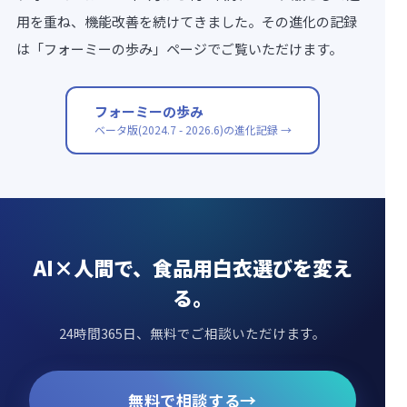
用を重ね、機能改善を続けてきました。その進化の記録
は「フォーミーの歩み」ページでご覧いただけます。
フォーミーの歩み
ベータ版(2024.7 - 2026.6)の進化記録 →
AI×人間で、食品用白衣選びを変え
る。
24時間365日、無料でご相談いただけます。
→
無料で相談する