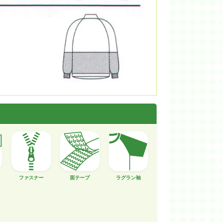
ファスナー
面テープ
ラグラン袖