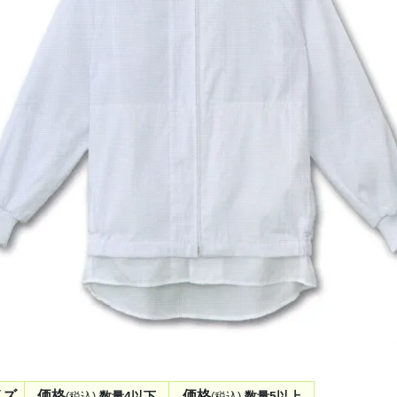
イズ
価格
価格
数量4以下
数量5以上
(税込)
(税込)