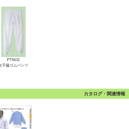
PT5631
女子脇ゴムパンツ
カタログ・関連情報