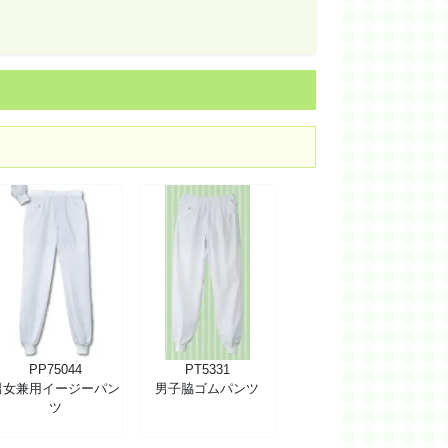
PP75044
PT5331
男女兼用イージーパン
男子脇ゴムパンツ
ツ