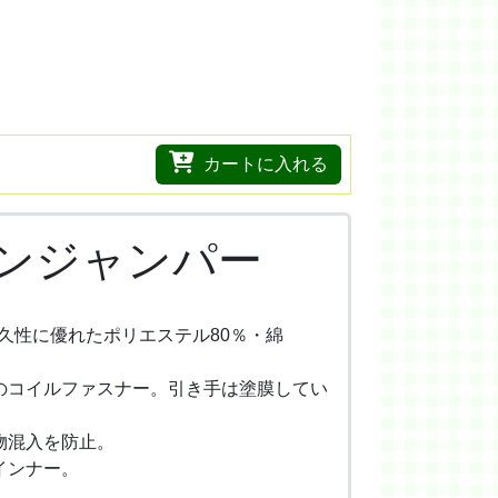
カートに入れる
グランジャンパー
久性に優れたポリエステル80％・綿
のコイルファスナー。引き手は塗膜してい
物混入を防止。
インナー。