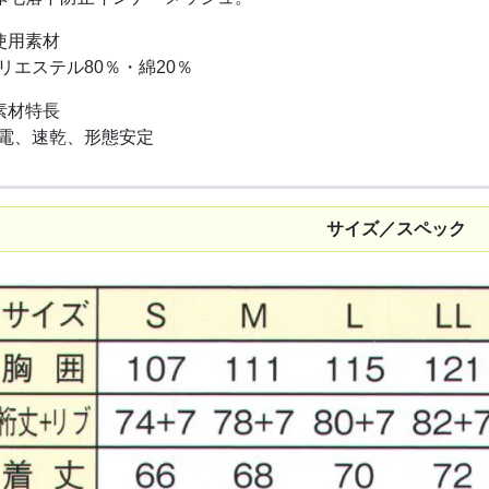
使用素材
リエステル80％・綿20％
素材特長
電、速乾、形態安定
サイズ／スペック