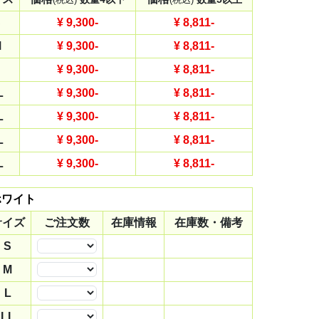
S
¥ 9,300
-
¥ 8,811
-
M
¥ 9,300
-
¥ 8,811
-
¥ 9,300
-
¥ 8,811
-
L
¥ 9,300
-
¥ 8,811
-
L
¥ 9,300
-
¥ 8,811
-
L
¥ 9,300
-
¥ 8,811
-
L
¥ 9,300
-
¥ 8,811
-
ホワイト
サイズ
ご注文数
在庫情報
在庫数・備考
S
数量
M
数量
L
数量
LL